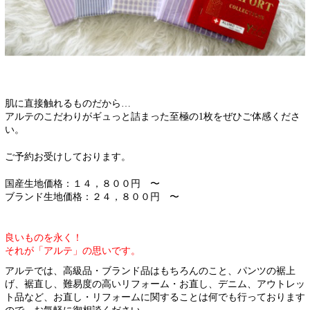
肌に直接触れるものだから…
アルテのこだわりがギュっと詰まった至極の1枚をぜひご体感くださ
い。
ご予約お受けしております。
国産生地価格：１４，８００円 〜
ブランド生地価格：２４，８００円 〜
良いものを永く！
それが「アルテ」の思いです。
アルテでは、高級品・ブランド品はもちろんのこと、パンツの裾上
げ、裾直し、難易度の高いリフォーム・お直し、デニム、アウトレッ
ト品など、お直し・リフォームに関することは何でも行っております