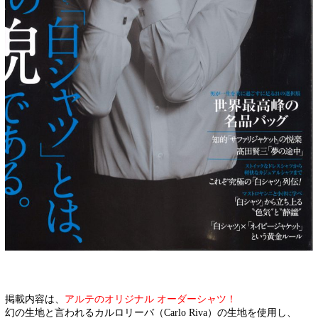
掲載内容は、
アルテのオリジナル オーダーシャツ！
幻の生地と言われるカルロリーバ（Carlo Riva）の生地を使用し、