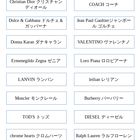
Christian Dior クリスチャン
COACH コーチ
ディオール
Dolce & Gabbana ドルチェ＆
Jean Paul Gaultierジャンポー
ガッパーナ
ル ゴルチェ
Donna Karan ダナキャラン
VALENTINO ヴァレンチノ
Ermenegildo Zegna ゼニア
Loro Piana ロロピアーナ
LANVIN ランバン
leilian レリアン
Moncler モンクレール
Burberry バーバリー
TOD'S トッズ
DIESEL ディーゼル
chrome hearts クロムハーツ
Ralph Lauren ラルフローレン