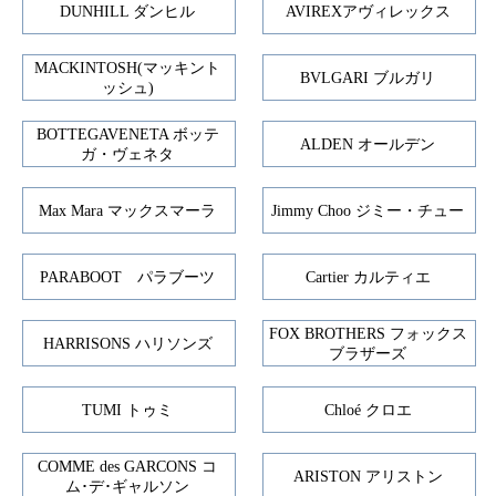
DUNHILL ダンヒル
AVIREXアヴィレックス
MACKINTOSH(マッキント
BVLGARI ブルガリ
ッシュ)
BOTTEGAVENETA ボッテ
ALDEN オールデン
ガ・ヴェネタ
Max Mara マックスマーラ
Jimmy Choo ジミー・チュー
PARABOOT パラブーツ
Cartier カルティエ
FOX BROTHERS フォックス
HARRISONS ハリソンズ
ブラザーズ
TUMI トゥミ
Chloé クロエ
COMME des GARCONS コ
ARISTON アリストン
ム･デ･ギャルソン