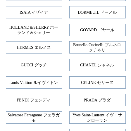
ISAIA イザイア
DORMEUIL ドーメル
HOLLAND＆SHERRY ホー
GOYARD ゴヤール
ランド＆シェリー
Brunello Cucinelli ブルネロ
HERMES エルメス
クチネリ
GUCCI グッチ
CHANEL シャネル
Louis Vuitton ルイヴィトン
CELINE セリーヌ
FENDI フェンディ
PRADA プラダ
Salvatore Ferragamo フェラガ
Yves Saint-Laurent イヴ・サ
モ
ンローラン