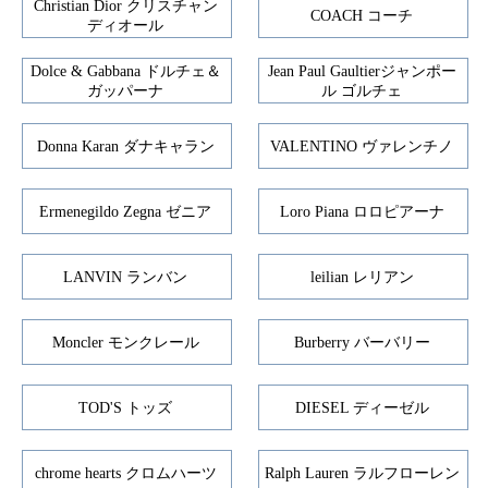
Christian Dior クリスチャン
COACH コーチ
ディオール
Dolce & Gabbana ドルチェ＆
Jean Paul Gaultierジャンポー
ガッパーナ
ル ゴルチェ
Donna Karan ダナキャラン
VALENTINO ヴァレンチノ
Ermenegildo Zegna ゼニア
Loro Piana ロロピアーナ
LANVIN ランバン
leilian レリアン
Moncler モンクレール
Burberry バーバリー
TOD'S トッズ
DIESEL ディーゼル
chrome hearts クロムハーツ
Ralph Lauren ラルフローレン