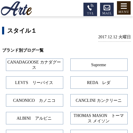
スタイル１
2017.12.12 火曜日
ブランド別ブログ一覧
CANADAGOOSE カナダグー
Supreme
ス
LEVI'S リーバイス
REDA レダ
CANONICO カノニコ
CANCLINI カンクリーニ
THOMAS MASON トーマ
ALBINI アルビニ
ス メイソン