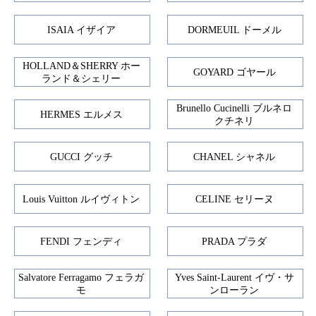
ISAIA イザイア
DORMEUIL ドーメル
HOLLAND＆SHERRY ホー
GOYARD ゴヤール
ランド＆シェリー
Brunello Cucinelli ブルネロ
HERMES エルメス
クチネリ
GUCCI グッチ
CHANEL シャネル
Louis Vuitton ルイヴィトン
CELINE セリーヌ
FENDI フェンディ
PRADA プラダ
Salvatore Ferragamo フェラガ
Yves Saint-Laurent イヴ・サ
モ
ンローラン