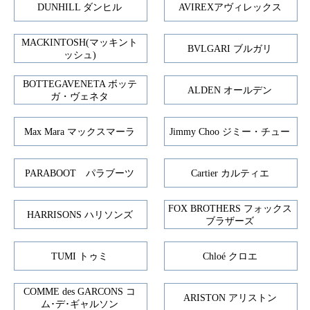
DUNHILL ダンヒル
AVIREXアヴィレックス
MACKINTOSH(マッキント
BVLGARI ブルガリ
ッシュ)
BOTTEGAVENETA ボッテ
ALDEN オールデン
ガ・ヴェネタ
Max Mara マックスマーラ
Jimmy Choo ジミー・チュー
PARABOOT パラブーツ
Cartier カルティエ
FOX BROTHERS フォックス
HARRISONS ハリソンズ
ブラザーズ
TUMI トゥミ
Chloé クロエ
COMME des GARCONS コ
ARISTON アリストン
ム･デ･ギャルソン