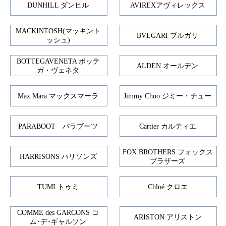
DUNHILL ダンヒル
AVIREXアヴィレックス
MACKINTOSH(マッキント
BVLGARI ブルガリ
ッシュ)
BOTTEGAVENETA ボッテ
ALDEN オールデン
ガ・ヴェネタ
Max Mara マックスマーラ
Jimmy Choo ジミー・チュー
PARABOOT パラブーツ
Cartier カルティエ
FOX BROTHERS フォックス
HARRISONS ハリソンズ
ブラザーズ
TUMI トゥミ
Chloé クロエ
COMME des GARCONS コ
ARISTON アリストン
ム･デ･ギャルソン