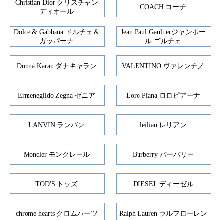
Christian Dior クリスチャン
COACH コーチ
ディオール
Dolce & Gabbana ドルチェ＆
Jean Paul Gaultierジャンポー
ガッパーナ
ル ゴルチェ
Donna Karan ダナキャラン
VALENTINO ヴァレンチノ
Ermenegildo Zegna ゼニア
Loro Piana ロロピアーナ
LANVIN ランバン
leilian レリアン
Moncler モンクレール
Burberry バーバリー
TOD'S トッズ
DIESEL ディーゼル
chrome hearts クロムハーツ
Ralph Lauren ラルフローレン