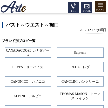
バスト～ウエスト～裾口
2017.12.13 水曜日
ブランド別ブログ一覧
CANADAGOOSE カナダグー
Supreme
ス
LEVI'S リーバイス
REDA レダ
CANONICO カノニコ
CANCLINI カンクリーニ
THOMAS MASON トーマ
ALBINI アルビニ
ス メイソン