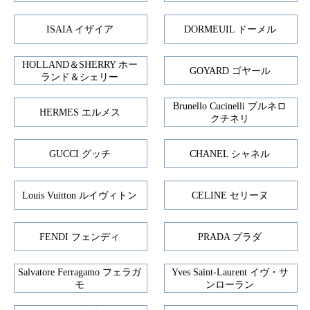
ISAIA イザイア
DORMEUIL ドーメル
HOLLAND＆SHERRY ホー
GOYARD ゴヤール
ランド＆シェリー
Brunello Cucinelli ブルネロ
HERMES エルメス
クチネリ
GUCCI グッチ
CHANEL シャネル
Louis Vuitton ルイヴィトン
CELINE セリーヌ
FENDI フェンディ
PRADA プラダ
Salvatore Ferragamo フェラガ
Yves Saint-Laurent イヴ・サ
モ
ンローラン