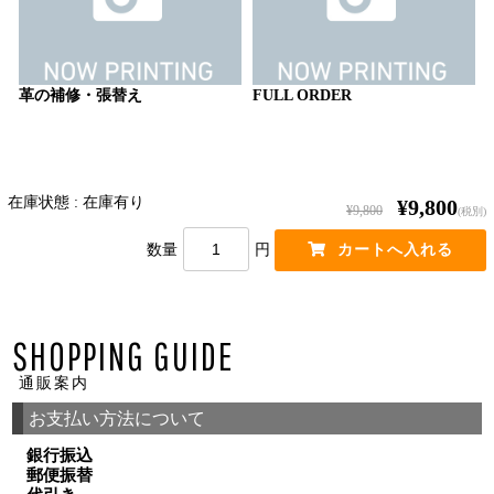
革の補修・張替え
FULL ORDER
在庫状態 : 在庫有り
¥9,800
¥9,800
(税別)
数量
円
SHOPPING GUIDE
通販案内
お支払い方法について
銀行振込
郵便振替