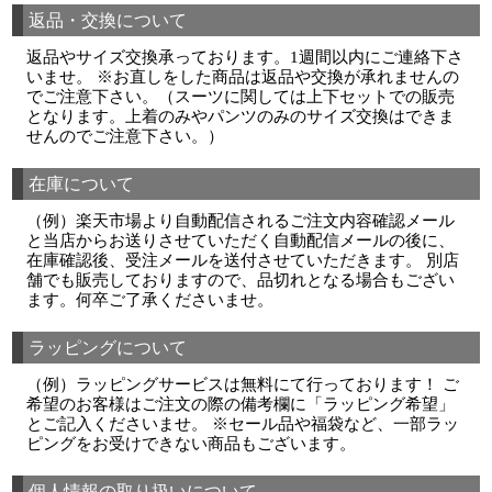
返品・交換について
返品やサイズ交換承っております。1週間以内にご連絡下さ
いませ。 ※お直しをした商品は返品や交換が承れませんの
でご注意下さい。（スーツに関しては上下セットでの販売
となります。上着のみやパンツのみのサイズ交換はできま
せんのでご注意下さい。）
在庫について
（例）楽天市場より自動配信されるご注文内容確認メール
と当店からお送りさせていただく自動配信メールの後に、
在庫確認後、受注メールを送付させていただきます。 別店
舗でも販売しておりますので、品切れとなる場合もござい
ます。何卒ご了承くださいませ。
ラッピングについて
（例）ラッピングサービスは無料にて行っております！ ご
希望のお客様はご注文の際の備考欄に「ラッピング希望」
とご記入くださいませ。 ※セール品や福袋など、一部ラッ
ピングをお受けできない商品もございます。
個人情報の取り扱いについて