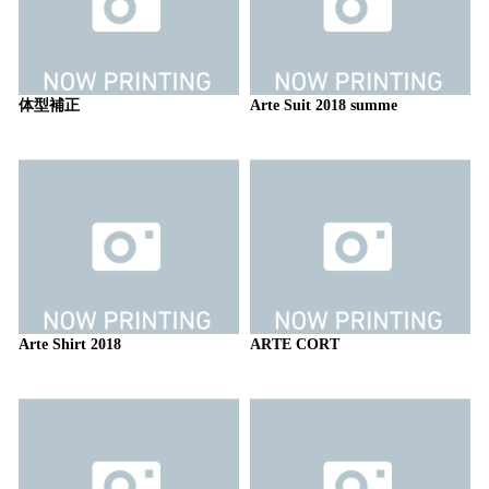
体型補正
Arte Suit 2018 summe
Arte Shirt 2018
ARTE CORT