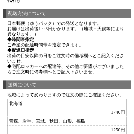
代引き
配送方法について
日本郵便（ゆうパック）での発送となります。
お届けは出荷後1～3日かかります。（地域・天候等により
異なります。）
◆時間帯指定
ご希望の配達時間帯を指定できます。
◆配達日指定
出荷の目安以降の日をご注文時の備考欄へとご記入くださ
いませ。
◆宅配ロッカーへの配達等、その他ご要望がございました
らご注文時に備考欄へとご記入下さいませ。
送料について
地域によって変わりますので注文の際にご確認ください。
北海道
1740円
青森、岩手、宮城、秋田、山形、福島
1250円