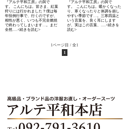
『アルテ平和工房』の與で
『アルテ平和工房』の與で
す。 こんにちは。皆さま、紅葉
す。 こんにちは。暖かくなった
狩りには行かれました？僕は毎
り、寒くなったりと体調を崩し
年恒例行事で、行くのですが、
やすい季節です…。三寒四温と
相性が悪く、いつも不完全燃焼
いう言葉を、良く耳にします
で終わってしまいます…。まだ
が、実はこの言葉、......<続きを
全然......<続きを読む>
読む>
1ページ目 / 全1
1