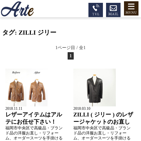
タグ:
ZILLI ジリー
1ページ目 / 全1
1
2018.11.11
2018.03.10
レザーアイテムはアル
ZILLI ( ジリー ) のレザ
テにお任せ下さい！
ージャケットのお直し
福岡市中央区で高級品・ブラン
福岡市中央区で高級品・ブラン
ド品の洋服お直し・リフォー
ド品の洋服お直し・リフォー
ム、オーダースーツを手掛ける
ム、オーダースーツを手掛ける