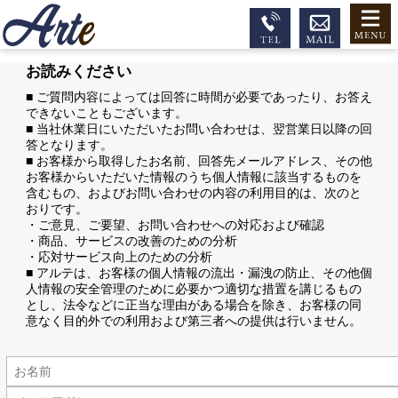
お読みください
■ ご質問内容によっては回答に時間が必要であったり、お答え
できないこともございます。
■ 当社休業日にいただいたお問い合わせは、翌営業日以降の回
答となります。
■ お客様から取得したお名前、回答先メールアドレス、その他
お客様からいただいた情報のうち個人情報に該当するものを
含むもの、およびお問い合わせの内容の利用目的は、次のと
おりです。
・ご意見、ご要望、お問い合わせへの対応および確認
・商品、サービスの改善のための分析
・応対サービス向上のための分析
■ アルテは、お客様の個人情報の流出・漏洩の防止、その他個
人情報の安全管理のために必要かつ適切な措置を講じるもの
とし、法令などに正当な理由がある場合を除き、お客様の同
意なく目的外での利用および第三者への提供は行いません。