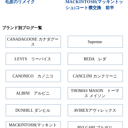
毛皮のリメイク
MACKINTOSH(マッキントッ
シュ)コート襟交換 前半
ブランド別ブログ一覧
CANADAGOOSE カナダグー
Supreme
ス
LEVI'S リーバイス
REDA レダ
CANONICO カノニコ
CANCLINI カンクリーニ
THOMAS MASON トーマ
ALBINI アルビニ
ス メイソン
DUNHILL ダンヒル
AVIREXアヴィレックス
MACKINTOSH(マッキント
BVLGARI ブルガリ