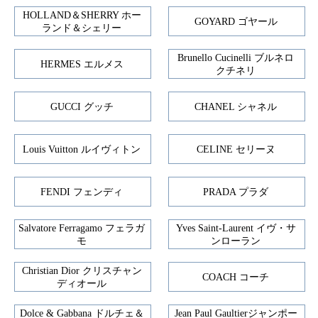
HOLLAND＆SHERRY ホー
GOYARD ゴヤール
ランド＆シェリー
Brunello Cucinelli ブルネロ
HERMES エルメス
クチネリ
GUCCI グッチ
CHANEL シャネル
Louis Vuitton ルイヴィトン
CELINE セリーヌ
FENDI フェンディ
PRADA プラダ
Salvatore Ferragamo フェラガ
Yves Saint-Laurent イヴ・サ
モ
ンローラン
Christian Dior クリスチャン
COACH コーチ
ディオール
Dolce & Gabbana ドルチェ＆
Jean Paul Gaultierジャンポー