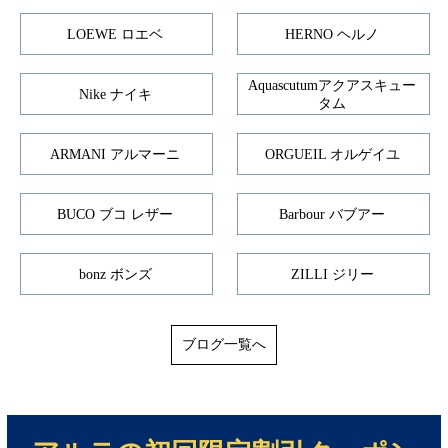
LOEWE ロエベ
HERNO ヘルノ
Aquascutumアクアスキュー
Nike ナイキ
タム
ARMANI アルマーニ
ORGUEIL オルゲイユ
BUCO ブコ レザー
Barbour バブアー
bonz ボンズ
ZILLI ジリー
ブログ一覧へ