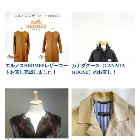
エルメスHERMESレザーコー
カナダグース（CANADA
トお直し完成しました！
GOOSE）のお直し！