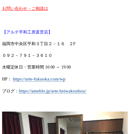
お問い合わせ・ご相談は
【アルテ平和工房直営店】
福岡市中央区平和３丁目２－１６ ２F
０９２－７９１－３６１０
水曜定休日・営業時間 10:00 ～ 19:00
https://arte-fukuoka.com/wp
HP：
https://ameblo.jp/arte-heiwakoubou/
ブログ：