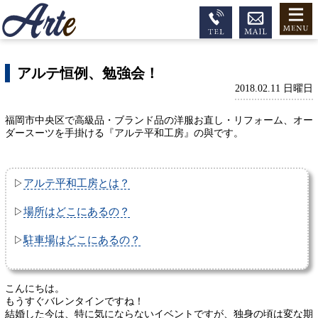
アルテ恒例、勉強会！
2018.02.11 日曜日
福岡市中央区で高級品・ブランド品の洋服お直し・リフォーム、オー
ダースーツを手掛ける『アルテ平和工房』の與です。
アルテ平和工房とは？
▷
場所はどこにあるの？
▷
駐車場はどこにあるの？
▷
こんにちは。
もうすぐバレンタインですね！
結婚した今は、特に気にならないイベントですが、独身の頃は変な期