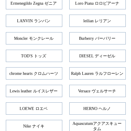
Ermenegildo Zegna ゼニア
Loro Piana ロロピアーナ
LANVIN ランバン
leilian レリアン
Moncler モンクレール
Burberry バーバリー
TOD'S トッズ
DIESEL ディーゼル
chrome hearts クロムハーツ
Ralph Lauren ラルフローレン
Lewis leather ルイスレザー
Versace ヴェルサーチ
LOEWE ロエベ
HERNO ヘルノ
Aquascutumアクアスキュー
Nike ナイキ
タム