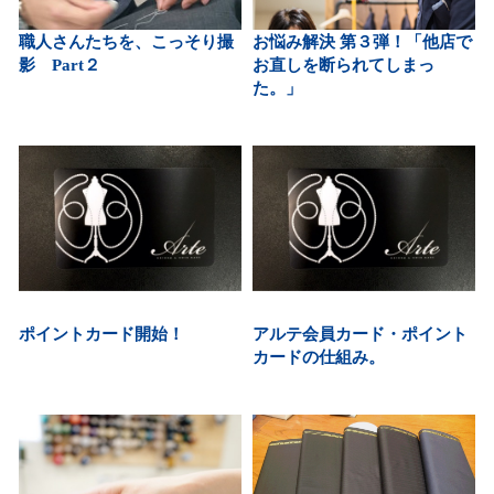
職人さんたちを、こっそり撮
お悩み解決 第３弾！「他店で
影 Part２
お直しを断られてしまっ
た。」
ポイントカード開始！
アルテ会員カード・ポイント
カードの仕組み。