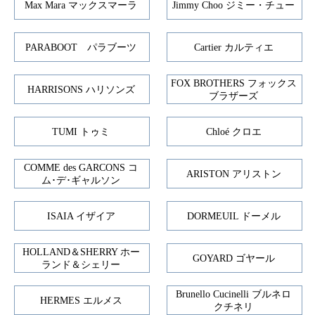
Max Mara マックスマーラ
Jimmy Choo ジミー・チュー
PARABOOT パラブーツ
Cartier カルティエ
FOX BROTHERS フォックス
HARRISONS ハリソンズ
ブラザーズ
TUMI トゥミ
Chloé クロエ
COMME des GARCONS コ
ARISTON アリストン
ム･デ･ギャルソン
ISAIA イザイア
DORMEUIL ドーメル
HOLLAND＆SHERRY ホー
GOYARD ゴヤール
ランド＆シェリー
Brunello Cucinelli ブルネロ
HERMES エルメス
クチネリ