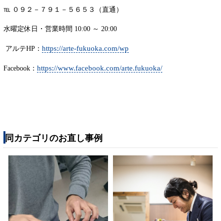
℡ ０９２－７９１－５６５３（直通）
水曜定休日・営業時間 10:00 ～ 20:00
https://arte-fukuoka.com/wp
アルテHP：
https://www.facebook.com/arte.fukuoka/
Facebook：
同カテゴリのお直し事例