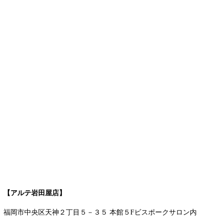
【アルテ岩田屋店】
福岡市中央区天神２丁目５－３５ 本館５Fビスポークサロン内