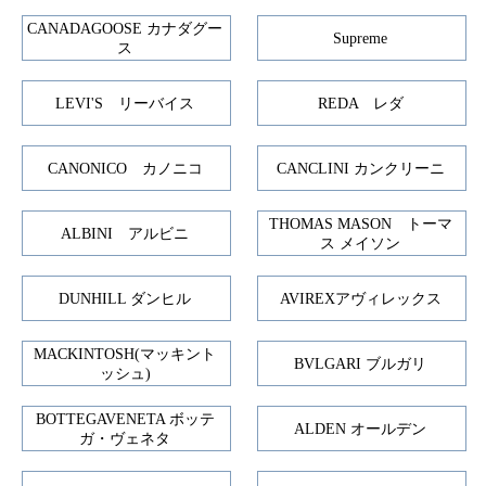
CANADAGOOSE カナダグー
Supreme
ス
LEVI'S リーバイス
REDA レダ
CANONICO カノニコ
CANCLINI カンクリーニ
THOMAS MASON トーマ
ALBINI アルビニ
ス メイソン
DUNHILL ダンヒル
AVIREXアヴィレックス
MACKINTOSH(マッキント
BVLGARI ブルガリ
ッシュ)
BOTTEGAVENETA ボッテ
ALDEN オールデン
ガ・ヴェネタ