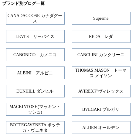
ブランド別ブログ一覧
CANADAGOOSE カナダグー
Supreme
ス
LEVI'S リーバイス
REDA レダ
CANONICO カノニコ
CANCLINI カンクリーニ
THOMAS MASON トーマ
ALBINI アルビニ
ス メイソン
DUNHILL ダンヒル
AVIREXアヴィレックス
MACKINTOSH(マッキント
BVLGARI ブルガリ
ッシュ)
BOTTEGAVENETA ボッテ
ALDEN オールデン
ガ・ヴェネタ