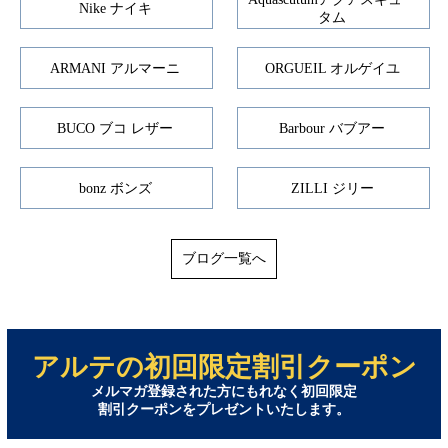
Nike ナイキ
タム
ARMANI アルマーニ
ORGUEIL オルゲイユ
BUCO ブコ レザー
Barbour バブアー
bonz ボンズ
ZILLI ジリー
ブログ一覧へ
アルテの初回限定割引クーポン
メルマガ登録された方にもれなく初回限定
割引クーポンをプレゼントいたします。