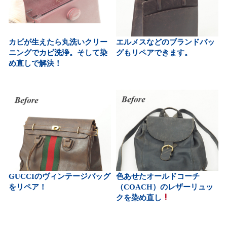
カビが生えたら丸洗いクリー
エルメスなどのブランドバッ
ニングでカビ洗浄。そして染
グもリペアできます。
め直しで解決！
GUCCIのヴィンテージバッグ
色あせたオールドコーチ
をリペア！
（COACH）のレザーリュッ
クを染め直し