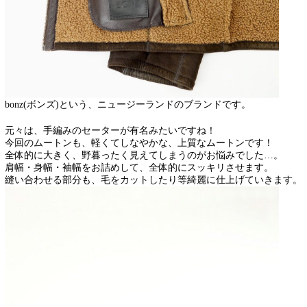
bonz(ボンズ)という、ニュージーランドのブランドです。
元々は、手編みのセーターが有名みたいですね！
今回のムートンも、軽くてしなやかな、上質なムートンです！
全体的に大きく、野暮ったく見えてしまうのがお悩みでした…。
肩幅・身幅・袖幅をお詰めして、全体的にスッキリさせます。
縫い合わせる部分も、毛をカットしたり等綺麗に仕上げていきます。