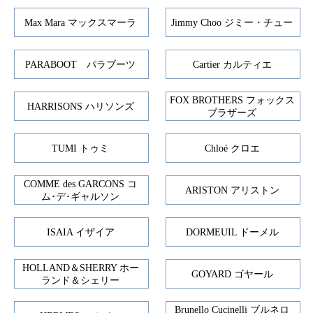
Max Mara マックスマーラ
Jimmy Choo ジミー・チュー
PARABOOT パラブーツ
Cartier カルティエ
FOX BROTHERS フォックス
HARRISONS ハリソンズ
ブラザーズ
TUMI トゥミ
Chloé クロエ
COMME des GARCONS コ
ARISTON アリストン
ム･デ･ギャルソン
ISAIA イザイア
DORMEUIL ドーメル
HOLLAND＆SHERRY ホー
GOYARD ゴヤール
ランド＆シェリー
Brunello Cucinelli ブルネロ