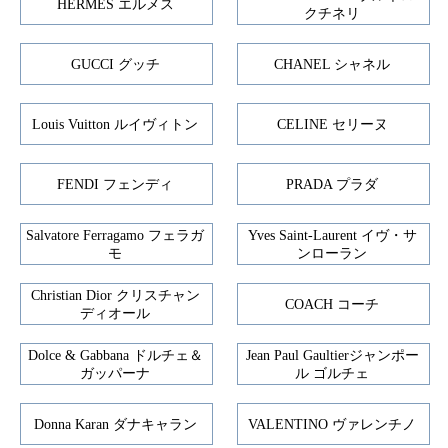
HERMES エルメス
クチネリ
GUCCI グッチ
CHANEL シャネル
Louis Vuitton ルイヴィトン
CELINE セリーヌ
FENDI フェンディ
PRADA プラダ
Salvatore Ferragamo フェラガ
Yves Saint-Laurent イヴ・サ
モ
ンローラン
Christian Dior クリスチャン
COACH コーチ
ディオール
Dolce & Gabbana ドルチェ＆
Jean Paul Gaultierジャンポー
ガッパーナ
ル ゴルチェ
Donna Karan ダナキャラン
VALENTINO ヴァレンチノ