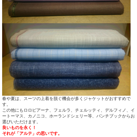
春や夏は、スーツの上着を脱ぐ機会が多くジャケットがおすすめで
す。
この他にもロロピアーナ、フェルラ、チェルッティ、デルフィノ、イ
ートーマス、カノニコ、ホーランドシェリー等、バンチブックからお
選びいただけます。
良いものを永く！
それが「アルテ」の思いです。