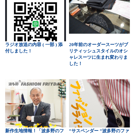
ラジオ放送の内容 ( 一部 ) 添
20年前のオーダースーツがブ
付しました！
リティッシュスタイルのオシ
ャレスーツに生まれ変わりま
した！
新作生地情報！「波多野のフ
“サスペンダー “波多野のファ