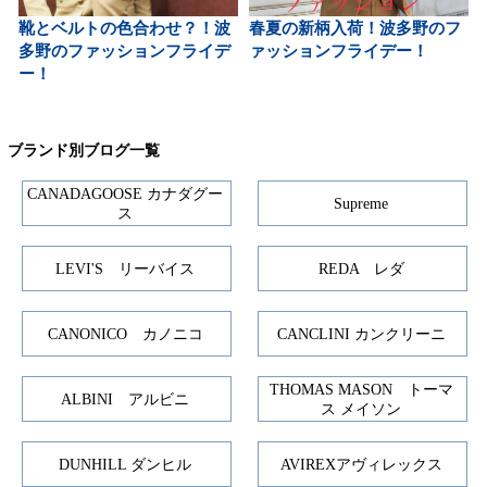
靴とベルトの色合わせ？！波
春夏の新柄入荷！波多野のフ
多野のファッションフライデ
ァッションフライデー！
ー！
ブランド別ブログ一覧
CANADAGOOSE カナダグー
Supreme
ス
LEVI'S リーバイス
REDA レダ
CANONICO カノニコ
CANCLINI カンクリーニ
THOMAS MASON トーマ
ALBINI アルビニ
ス メイソン
DUNHILL ダンヒル
AVIREXアヴィレックス