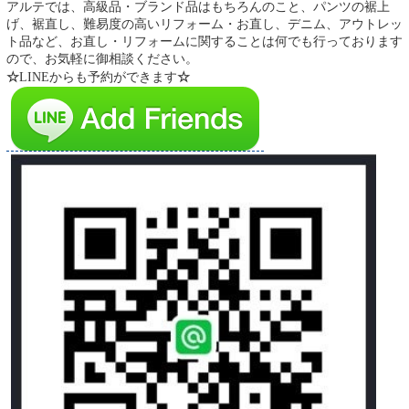
アルテでは、高級品・ブランド品はもちろんのこと、パンツの裾上
げ、裾直し、難易度の高いリフォーム・お直し、デニム、アウトレッ
ト品など、お直し・リフォームに関することは何でも行っております
ので、お気軽に御相談ください。
☆
LINEからも予約ができます
☆