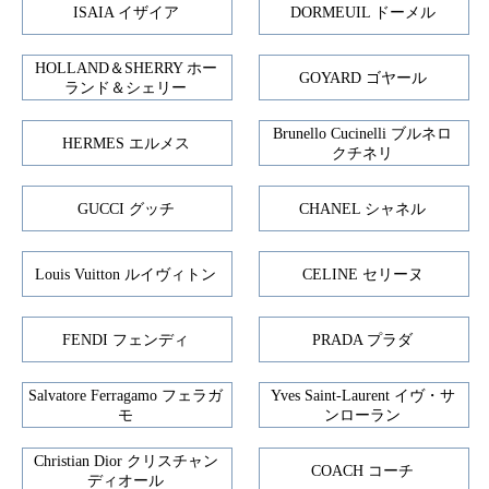
ISAIA イザイア
DORMEUIL ドーメル
HOLLAND＆SHERRY ホー
GOYARD ゴヤール
ランド＆シェリー
Brunello Cucinelli ブルネロ
HERMES エルメス
クチネリ
GUCCI グッチ
CHANEL シャネル
Louis Vuitton ルイヴィトン
CELINE セリーヌ
FENDI フェンディ
PRADA プラダ
Salvatore Ferragamo フェラガ
Yves Saint-Laurent イヴ・サ
モ
ンローラン
Christian Dior クリスチャン
COACH コーチ
ディオール