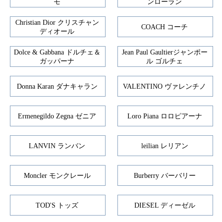
モ
ンローラン
Christian Dior クリスチャン
COACH コーチ
ディオール
Dolce & Gabbana ドルチェ＆
Jean Paul Gaultierジャンポー
ガッパーナ
ル ゴルチェ
Donna Karan ダナキャラン
VALENTINO ヴァレンチノ
Ermenegildo Zegna ゼニア
Loro Piana ロロピアーナ
LANVIN ランバン
leilian レリアン
Moncler モンクレール
Burberry バーバリー
TOD'S トッズ
DIESEL ディーゼル