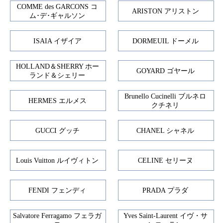
COMME des GARCONS コ
ARISTON アリストン
ム･デ･ギャルソン
ISAIA イザイア
DORMEUIL ドーメル
HOLLAND＆SHERRY ホー
GOYARD ゴヤール
ランド＆シェリー
Brunello Cucinelli ブルネロ
HERMES エルメス
クチネリ
GUCCI グッチ
CHANEL シャネル
Louis Vuitton ルイヴィトン
CELINE セリーヌ
FENDI フェンディ
PRADA プラダ
Salvatore Ferragamo フェラガ
Yves Saint-Laurent イヴ・サ