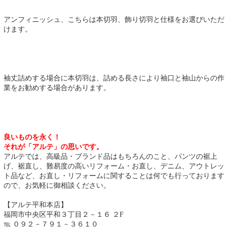
アンフィニッシュ、こちらは本切羽、飾り切羽と仕様をお選びいただ
けます。
袖丈詰めする場合に本切羽は、詰める長さにより袖口と袖山からの作
業をお勧めする場合があります。
良いものを永く！
それが「アルテ」の思いです。
アルテでは、高級品・ブランド品はもちろんのこと、パンツの裾上
げ、裾直し、難易度の高いリフォーム・お直し、デニム、アウトレッ
ト品など、お直し・リフォームに関することは何でも行っております
ので、お気軽に御相談ください。
【アルテ平和本店】
福岡市中央区平和３丁目２－１６ ２F
℡ ０９２－７９１－３６１０