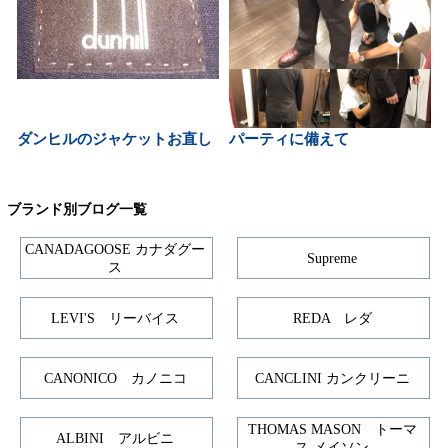
ダンヒルのジャケットお直し
パーティに備えて
ブランド別ブログ一覧
CANADAGOOSE カナダグー
Supreme
ス
LEVI'S リーバイス
REDA レダ
CANONICO カノニコ
CANCLINI カンクリーニ
THOMAS MASON トーマ
ALBINI アルビニ
ス メイソン