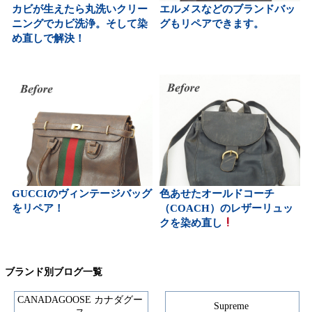
カビが生えたら丸洗いクリー
エルメスなどのブランドバッ
ニングでカビ洗浄。そして染
グもリペアできます。
め直しで解決！
GUCCIのヴィンテージバッグ
色あせたオールドコーチ
をリペア！
（COACH）のレザーリュッ
クを染め直し
ブランド別ブログ一覧
CANADAGOOSE カナダグー
Supreme