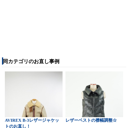
同カテゴリのお直し事例
AVIREX B-3レザージャケッ
レザーベストの襟幅調整☆
トのお直し！