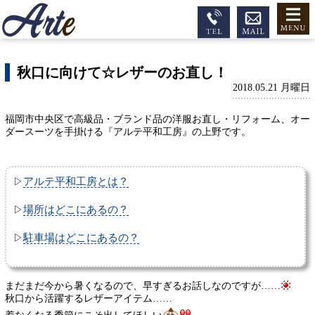
秋口に向けて☆レザーのお直し！
2018.05.21 月曜日
福岡市中央区で高級品・ブランド品の洋服お直し・リフォーム、オー
ダースーツを手掛ける『アルテ平和工房』の上野です。
アルテ平和工房とは？
▷
場所はどこにあるの？
▷
駐車場はどこにあるの？
▷
まだまだ今から暑くなるので、早すぎるお話しなのですが……
秋口から活躍するレザーアイテム……