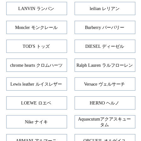
LANVIN ランバン
leilian レリアン
Moncler モンクレール
Burberry バーバリー
TOD'S トッズ
DIESEL ディーゼル
chrome hearts クロムハーツ
Ralph Lauren ラルフローレン
Lewis leather ルイスレザー
Versace ヴェルサーチ
LOEWE ロエベ
HERNO ヘルノ
Aquascutumアクアスキュー
Nike ナイキ
タム
ARMANI アルマーニ
ORGUEIL オルゲイユ