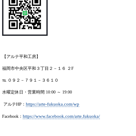
【アルテ平和工房】
福岡市中央区平和３丁目２－１６ ２F
℡ ０９２－７９１－３６１０
水曜定休日・営業時間 10:00 ～ 19:00
https://arte-fukuoka.com/wp
アルテHP：
https://www.facebook.com/arte.fukuoka/
Facebook：