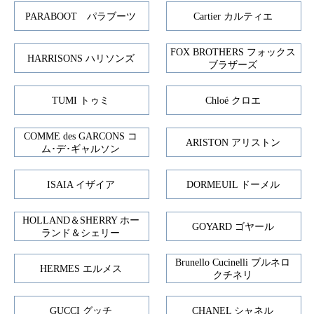
PARABOOT パラブーツ
Cartier カルティエ
FOX BROTHERS フォックス
HARRISONS ハリソンズ
ブラザーズ
TUMI トゥミ
Chloé クロエ
COMME des GARCONS コ
ARISTON アリストン
ム･デ･ギャルソン
ISAIA イザイア
DORMEUIL ドーメル
HOLLAND＆SHERRY ホー
GOYARD ゴヤール
ランド＆シェリー
Brunello Cucinelli ブルネロ
HERMES エルメス
クチネリ
GUCCI グッチ
CHANEL シャネル