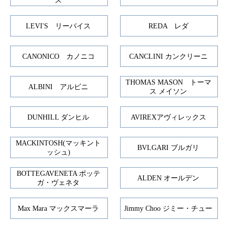
ス
LEVI'S リーバイス
REDA レダ
CANONICO カノニコ
CANCLINI カンクリーニ
THOMAS MASON トーマ
ALBINI アルビニ
ス メイソン
DUNHILL ダンヒル
AVIREXアヴィレックス
MACKINTOSH(マッキント
BVLGARI ブルガリ
ッシュ)
BOTTEGAVENETA ボッテ
ALDEN オールデン
ガ・ヴェネタ
Max Mara マックスマーラ
Jimmy Choo ジミー・チュー