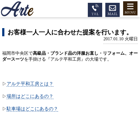
お客様一人一人に合わせた提案を行います。
2017.01.10 火曜日
福岡市中央区で
高級品・ブランド品の洋服お直し・リフォーム、オー
ダースーツ
を手掛ける『アルテ平和工房』の大場です。
アルテ平和工房とは？
▷
場所はどこにあるの？
▷
駐車場はどこにあるの？
▷