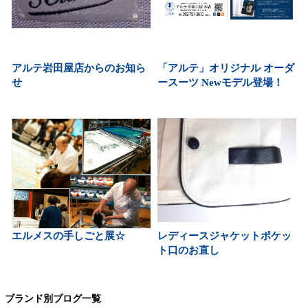
アルテ岩田屋店からのお知ら
「アルテ」オリジナル オーダ
せ
ースーツ Newモデル登場！
エルメスの手しごと展☆
レディースジャケットポケッ
ト口のお直し
ブランド別ブログ一覧