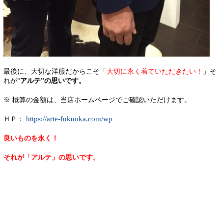
最後に、大切な洋服だからこそ「
大切に永く着ていただきたい！
」そ
れが“
アルテ”の思いです。
※ 概算の金額は、当店ホームページでご確認いただけます。
https://arte-fukuoka.com/wp
ＨＰ：
良いものを永く！
それが「アルテ」の思いです。