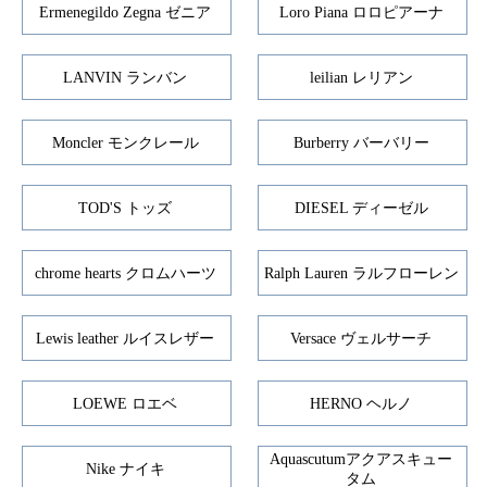
Ermenegildo Zegna ゼニア
Loro Piana ロロピアーナ
LANVIN ランバン
leilian レリアン
Moncler モンクレール
Burberry バーバリー
TOD'S トッズ
DIESEL ディーゼル
chrome hearts クロムハーツ
Ralph Lauren ラルフローレン
Lewis leather ルイスレザー
Versace ヴェルサーチ
LOEWE ロエベ
HERNO ヘルノ
Aquascutumアクアスキュー
Nike ナイキ
タム