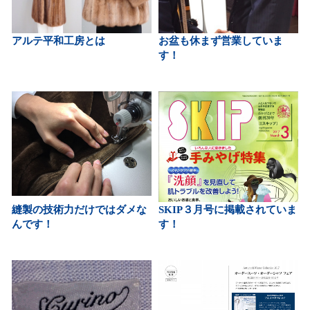
アルテ平和工房とは
お盆も休まず営業していま
す！
縫製の技術力だけではダメな
SKIP３月号に掲載されていま
んです！
す！