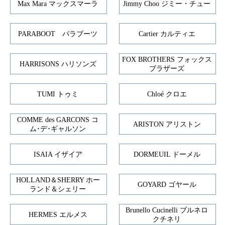
Max Mara マックスマーラ
Jimmy Choo ジミー・チュー
PARABOOT パラブーツ
Cartier カルティエ
FOX BROTHERS フォックス
HARRISONS ハリソンズ
ブラザーズ
TUMI トゥミ
Chloé クロエ
COMME des GARCONS コ
ARISTON アリストン
ム･デ･ギャルソン
ISAIA イザイア
DORMEUIL ドーメル
HOLLAND＆SHERRY ホー
GOYARD ゴヤール
ランド＆シェリー
Brunello Cucinelli ブルネロ
HERMES エルメス
クチネリ