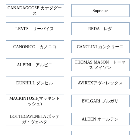
CANADAGOOSE カナダグー
Supreme
ス
LEVI'S リーバイス
REDA レダ
CANONICO カノニコ
CANCLINI カンクリーニ
THOMAS MASON トーマ
ALBINI アルビニ
ス メイソン
DUNHILL ダンヒル
AVIREXアヴィレックス
MACKINTOSH(マッキント
BVLGARI ブルガリ
ッシュ)
BOTTEGAVENETA ボッテ
ALDEN オールデン
ガ・ヴェネタ