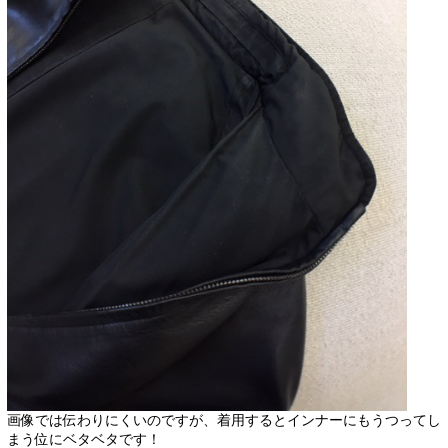
画像では伝わりにくいのですが、着用するとインナーにもうつってし
まう位にベタベタです！