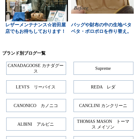
レザーメンテナンス☆岩田屋
バッグや財布の中の生地ベタ
店でもお待ちしております！
ベタ・ポロポロを作り替え。
ブランド別ブログ一覧
CANADAGOOSE カナダグー
Supreme
ス
LEVI'S リーバイス
REDA レダ
CANONICO カノニコ
CANCLINI カンクリーニ
THOMAS MASON トーマ
ALBINI アルビニ
ス メイソン