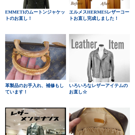
EMMETIのムートンジャケッ
エルメスHERMESレザーコー
トのお直し！
トお直し完成しました！
革製品のお手入れ、補修もし
いろいろなレザーアイテムの
ています！
お直し☆