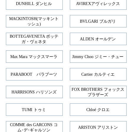
DUNHILL ダンヒル
AVIREXアヴィレックス
MACKINTOSH(マッキント
BVLGARI ブルガリ
ッシュ)
BOTTEGAVENETA ボッテ
ALDEN オールデン
ガ・ヴェネタ
Max Mara マックスマーラ
Jimmy Choo ジミー・チュー
PARABOOT パラブーツ
Cartier カルティエ
FOX BROTHERS フォックス
HARRISONS ハリソンズ
ブラザーズ
TUMI トゥミ
Chloé クロエ
COMME des GARCONS コ
ARISTON アリストン
ム･デ･ギャルソン