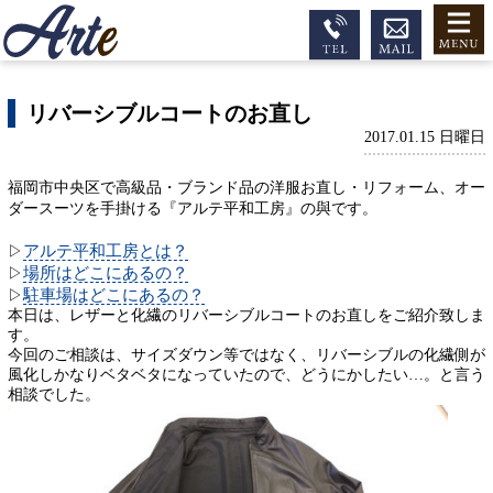
リバーシブルコートのお直し
2017.01.15 日曜日
福岡市中央区で高級品・ブランド品の洋服お直し・リフォーム、オー
ダースーツを手掛ける『アルテ平和工房』の與です。
アルテ平和工房とは？
▷
場所はどこにあるの？
▷
駐車場はどこにあるの？
▷
本日は、レザーと化繊のリバーシブルコートのお直しをご紹介致しま
す。
今回のご相談は、サイズダウン等ではなく、リバーシブルの化繊側が
風化しかなりベタベタになっていたので、どうにかしたい…。と言う
相談でした。