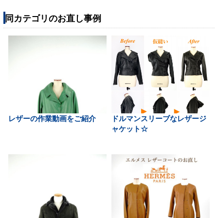
同カテゴリのお直し事例
レザーの作業動画をご紹介
ドルマンスリーブなレザージ
ャケット☆