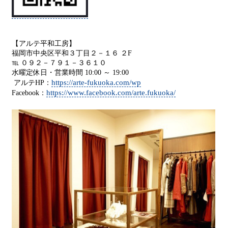
【アルテ平和工房】
福岡市中央区平和３丁目２－１６ ２F
℡ ０９２－７９１－３６１０
水曜定休日・営業時間 10:00 ～ 19:00
https://arte-fukuoka.com/wp
アルテHP：
https://www.facebook.com/arte.fukuoka/
Facebook：