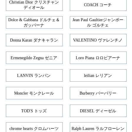
Christian Dior クリスチャン
COACH コーチ
ディオール
Dolce & Gabbana ドルチェ＆
Jean Paul Gaultierジャンポー
ガッパーナ
ル ゴルチェ
Donna Karan ダナキャラン
VALENTINO ヴァレンチノ
Ermenegildo Zegna ゼニア
Loro Piana ロロピアーナ
LANVIN ランバン
leilian レリアン
Moncler モンクレール
Burberry バーバリー
TOD'S トッズ
DIESEL ディーゼル
chrome hearts クロムハーツ
Ralph Lauren ラルフローレン