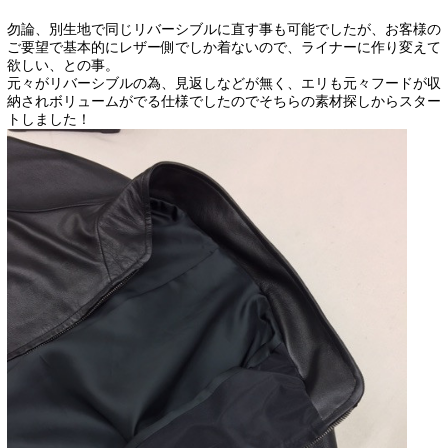
勿論、別生地で同じリバーシブルに直す事も可能でしたが、お客様の
ご要望で基本的にレザー側でしか着ないので、ライナーに作り変えて
欲しい、との事。
元々がリバーシブルの為、見返しなどが無く、エリも元々フードが収
納されボリュームがでる仕様でしたのでそちらの素材探しからスター
トしました！