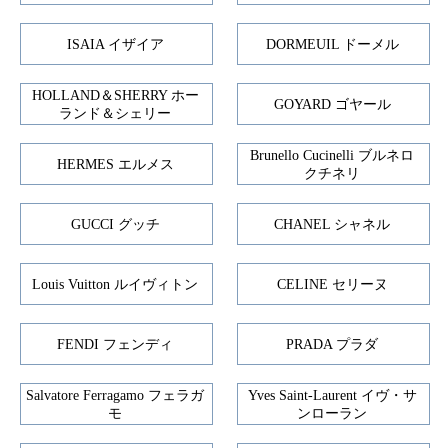
ISAIA イザイア
DORMEUIL ドーメル
HOLLAND＆SHERRY ホー
GOYARD ゴヤール
ランド＆シェリー
Brunello Cucinelli ブルネロ
HERMES エルメス
クチネリ
GUCCI グッチ
CHANEL シャネル
Louis Vuitton ルイヴィトン
CELINE セリーヌ
FENDI フェンディ
PRADA プラダ
Salvatore Ferragamo フェラガ
Yves Saint-Laurent イヴ・サ
モ
ンローラン