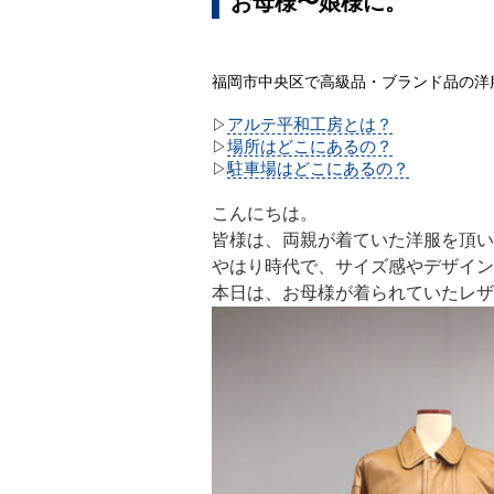
お母様〜娘様に。
福岡市中央区で高級品・ブランド品の洋
アルテ平和工房とは？
▷
場所はどこにあるの？
▷
駐車場はどこにあるの？
▷
こんにちは。
皆様は、両親が着ていた洋服を頂い
やはり時代で、サイズ感やデザイン
本日は、お母様が着られていたレザ