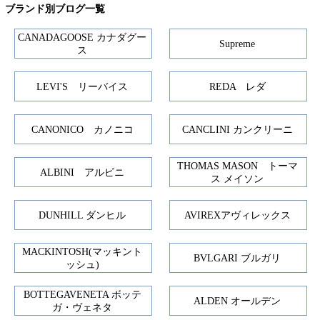
ブランド別ブログ一覧
CANADAGOOSE カナダグー
Supreme
ス
LEVI'S リーバイス
REDA レダ
CANONICO カノニコ
CANCLINI カンクリーニ
THOMAS MASON トーマ
ALBINI アルビニ
ス メイソン
DUNHILL ダンヒル
AVIREXアヴィレックス
MACKINTOSH(マッキント
BVLGARI ブルガリ
ッシュ)
BOTTEGAVENETA ボッテ
ALDEN オールデン
ガ・ヴェネタ