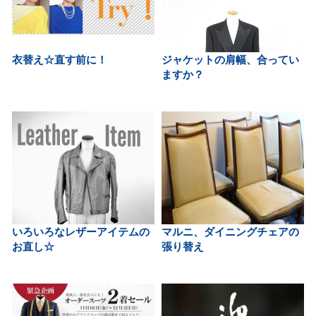
衣替え☆直す前に！
ジャケットの肩幅、合ってい
ますか？
いろいろなレザーアイテムの
マルニ、ダイニングチェアの
お直し☆
張り替え