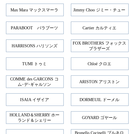
Max Mara マックスマーラ
Jimmy Choo ジミー・チュー
PARABOOT パラブーツ
Cartier カルティエ
FOX BROTHERS フォックス
HARRISONS ハリソンズ
ブラザーズ
TUMI トゥミ
Chloé クロエ
COMME des GARCONS コ
ARISTON アリストン
ム･デ･ギャルソン
ISAIA イザイア
DORMEUIL ドーメル
HOLLAND＆SHERRY ホー
GOYARD ゴヤール
ランド＆シェリー
Brunello Cucinelli ブルネロ