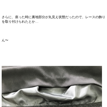
さらに、座った時に裏地部分が丸見え状態だったので、レースの飾り
を取り付けられたとか…
ん〜