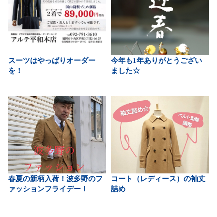
スーツはやっぱりオーダー
今年も1年ありがとうござい
を！
ました☆
春夏の新柄入荷！波多野のフ
コート（レディース）の袖丈
ァッションフライデー！
詰め