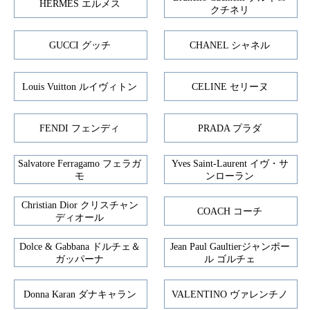
HERMES エルメス
クチネリ
GUCCI グッチ
CHANEL シャネル
Louis Vuitton ルイヴィトン
CELINE セリーヌ
FENDI フェンディ
PRADA プラダ
Salvatore Ferragamo フェラガ
Yves Saint-Laurent イヴ・サ
モ
ンローラン
Christian Dior クリスチャン
COACH コーチ
ディオール
Dolce & Gabbana ドルチェ＆
Jean Paul Gaultierジャンポー
ガッパーナ
ル ゴルチェ
Donna Karan ダナキャラン
VALENTINO ヴァレンチノ