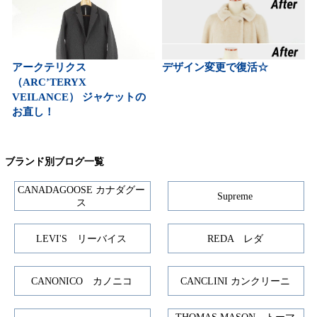
アークテリクス
デザイン変更で復活☆
（ARC’TERYX
VEILANCE） ジャケットの
お直し！
ブランド別ブログ一覧
CANADAGOOSE カナダグー
Supreme
ス
LEVI'S リーバイス
REDA レダ
CANONICO カノニコ
CANCLINI カンクリーニ