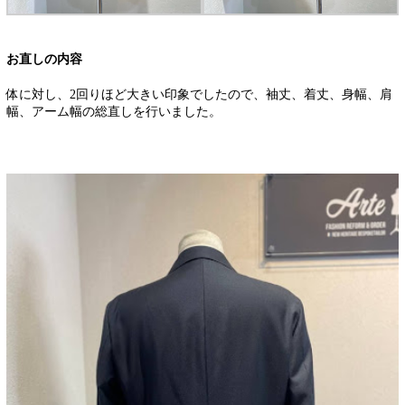
お直しの内容
体に対し、2回りほど大きい印象でしたので、袖丈、着丈、身幅、肩
幅、アーム幅の総直しを行いました。