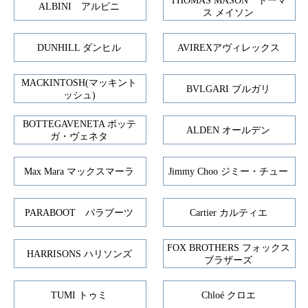
THOMAS MASON トーマ
ALBINI アルビニ
ス メイソン
DUNHILL ダンヒル
AVIREXアヴィレックス
MACKINTOSH(マッキント
BVLGARI ブルガリ
ッシュ)
BOTTEGAVENETA ボッテ
ALDEN オールデン
ガ・ヴェネタ
Max Mara マックスマーラ
Jimmy Choo ジミー・チュー
PARABOOT パラブーツ
Cartier カルティエ
FOX BROTHERS フォックス
HARRISONS ハリソンズ
ブラザーズ
TUMI トゥミ
Chloé クロエ