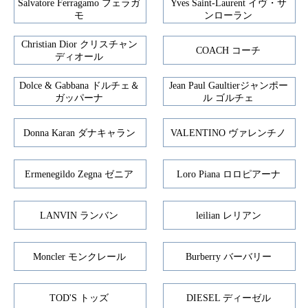
Salvatore Ferragamo フェラガ
Yves Saint-Laurent イヴ・サ
モ
ンローラン
Christian Dior クリスチャン
COACH コーチ
ディオール
Dolce & Gabbana ドルチェ＆
Jean Paul Gaultierジャンポー
ガッパーナ
ル ゴルチェ
Donna Karan ダナキャラン
VALENTINO ヴァレンチノ
Ermenegildo Zegna ゼニア
Loro Piana ロロピアーナ
LANVIN ランバン
leilian レリアン
Moncler モンクレール
Burberry バーバリー
TOD'S トッズ
DIESEL ディーゼル