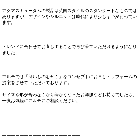
アクアスキュータムの製品は英国スタイルのスタンダードなものでは
ありますが、デザインやシルエットは時代により少しずつ変わってい
ます。
トレンドに合わせてお直しすることで再び着ていただけるようになり
ました。
アルテでは「良いものを永く」をコンセプトにお直し・リフォームの
提案をさせていただいております。
サイズや形が合わなくなり着なくなったお洋服などお持ちでしたら、
一度お気軽にアルテにご相談ください。
￣￣￣￣￣￣￣￣￣￣￣￣￣￣￣￣￣￣