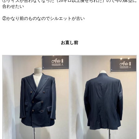
①サイズが合わなくなった（20キロ以上痩せられた）ので今の体型に
合わせたい
②かなり前のものなのでシルエットが古い
お直し前