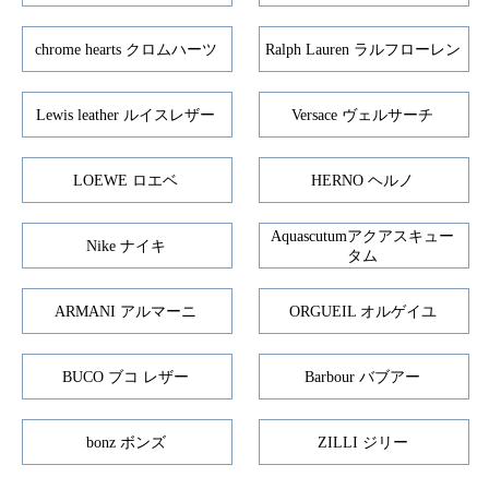
chrome hearts クロムハーツ
Ralph Lauren ラルフローレン
Lewis leather ルイスレザー
Versace ヴェルサーチ
LOEWE ロエベ
HERNO ヘルノ
Aquascutumアクアスキュー
Nike ナイキ
タム
ARMANI アルマーニ
ORGUEIL オルゲイユ
BUCO ブコ レザー
Barbour バブアー
bonz ボンズ
ZILLI ジリー