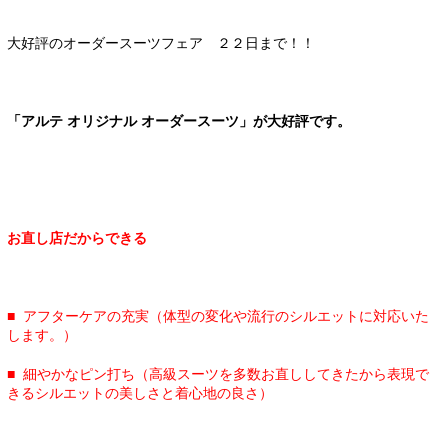
大好評のオーダースーツフェア ２２日まで！！
「アルテ オリジナル オーダースーツ」が大好評です。
お直し店だからできる
■ アフターケアの充実（
体型の変化や流行のシルエットに対応いた
します。）
■ 細やかなピン打ち（
高級スーツを多数お直ししてきたから表現で
きるシルエットの美し
さと着心地の良さ）