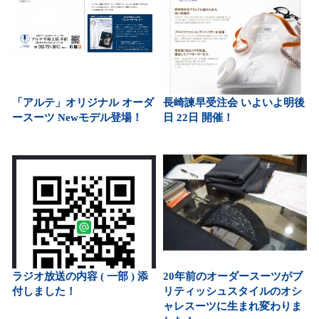
「アルテ」オリジナル オーダ
長崎諫早受注会 いよいよ明後
ースーツ Newモデル登場！
日 22日 開催！
ラジオ放送の内容 ( 一部 ) 添
20年前のオーダースーツがブ
付しました！
リティッシュスタイルのオシ
ャレスーツに生まれ変わりま