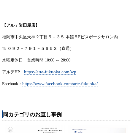
【アルテ岩田屋店】
福岡市中央区天神２丁目５－３５ 本館５Fビスポークサロン内
℡ ０９２－７９１－５６５３（直通）
水曜定休日・営業時間 10:00 ～ 20:00
https://arte-fukuoka.com/wp
アルテHP：
https://www.facebook.com/arte.fukuoka/
Facebook：
同カテゴリのお直し事例