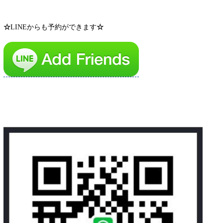
☆
LINEからも予約ができます
☆