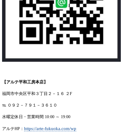
【アルテ平和工房本店】
福岡市中央区平和３丁目２－１６ ２F
℡ ０９２－７９１－３６１０
水曜定休日・営業時間 10:00 ～ 19:00
https://arte-fukuoka.com/wp
アルテHP：