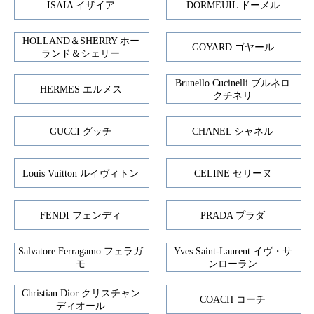
ISAIA イザイア
DORMEUIL ドーメル
HOLLAND＆SHERRY ホー
GOYARD ゴヤール
ランド＆シェリー
Brunello Cucinelli ブルネロ
HERMES エルメス
クチネリ
GUCCI グッチ
CHANEL シャネル
Louis Vuitton ルイヴィトン
CELINE セリーヌ
FENDI フェンディ
PRADA プラダ
Salvatore Ferragamo フェラガ
Yves Saint-Laurent イヴ・サ
モ
ンローラン
Christian Dior クリスチャン
COACH コーチ
ディオール