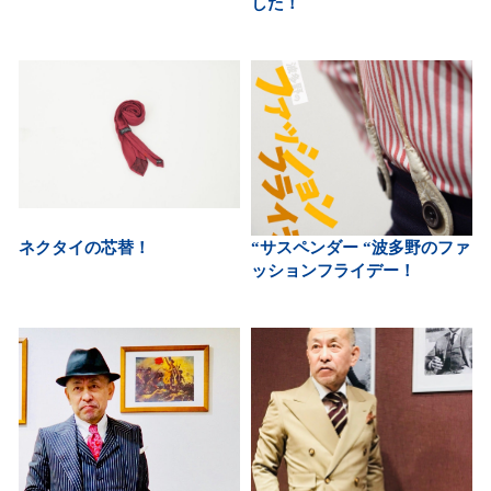
した！
ネクタイの芯替！
“サスペンダー “波多野のファ
ッションフライデー！