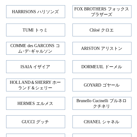
FOX BROTHERS フォックス
HARRISONS ハリソンズ
ブラザーズ
TUMI トゥミ
Chloé クロエ
COMME des GARCONS コ
ARISTON アリストン
ム･デ･ギャルソン
ISAIA イザイア
DORMEUIL ドーメル
HOLLAND＆SHERRY ホー
GOYARD ゴヤール
ランド＆シェリー
Brunello Cucinelli ブルネロ
HERMES エルメス
クチネリ
GUCCI グッチ
CHANEL シャネル