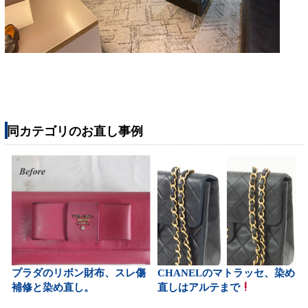
同カテゴリのお直し事例
プラダのリボン財布、スレ傷
CHANELのマトラッセ、染め
補修と染め直し。
直しはアルテまで