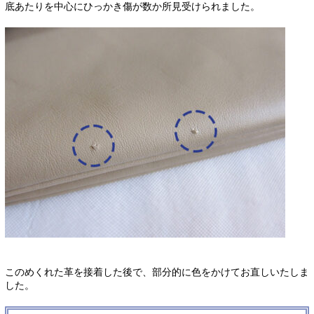
底あたりを中心にひっかき傷が数か所見受けられました。
このめくれた革を接着した後で、部分的に色をかけてお直しいたしま
した。