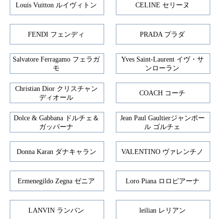
Louis Vuitton ルイヴィトン
CELINE セリーヌ
FENDI フェンディ
PRADA プラダ
Salvatore Ferragamo フェラガ
Yves Saint-Laurent イヴ・サ
モ
ンローラン
Christian Dior クリスチャン
COACH コーチ
ディオール
Dolce & Gabbana ドルチェ＆
Jean Paul Gaultierジャンポー
ガッパーナ
ル ゴルチェ
Donna Karan ダナキャラン
VALENTINO ヴァレンチノ
Ermenegildo Zegna ゼニア
Loro Piana ロロピアーナ
LANVIN ランバン
leilian レリアン