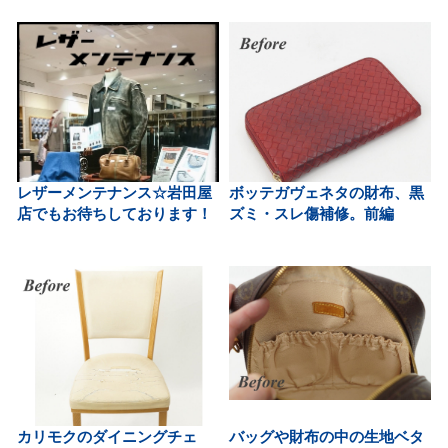
レザーメンテナンス☆岩田屋
ボッテガヴェネタの財布、黒
店でもお待ちしております！
ズミ・スレ傷補修。前編
カリモクのダイニングチェ
バッグや財布の中の生地ベタ