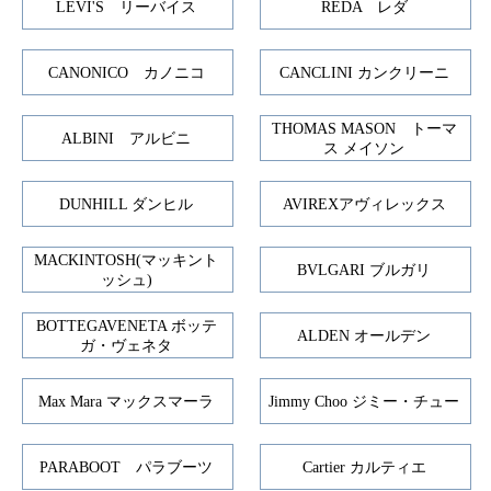
LEVI'S リーバイス
REDA レダ
CANONICO カノニコ
CANCLINI カンクリーニ
THOMAS MASON トーマ
ALBINI アルビニ
ス メイソン
DUNHILL ダンヒル
AVIREXアヴィレックス
MACKINTOSH(マッキント
BVLGARI ブルガリ
ッシュ)
BOTTEGAVENETA ボッテ
ALDEN オールデン
ガ・ヴェネタ
Max Mara マックスマーラ
Jimmy Choo ジミー・チュー
PARABOOT パラブーツ
Cartier カルティエ