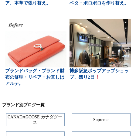
ア、本革で張り替え。
ベタ・ポロポロを作り替え。
ブランドバッグ・ブランド財
博多阪急ポップアップショッ
布の修理・リペア・お直しは
プ、残り2日
アルテ。
ブランド別ブログ一覧
CANADAGOOSE カナダグー
Supreme
ス