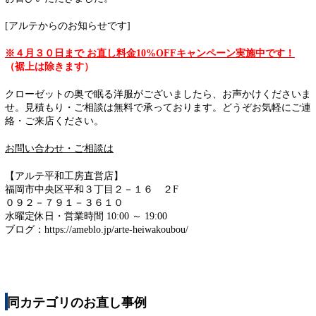
[アルテからのお知らせです]
※４月３０日まで お直し料金10%OFFキャンペーン実施中です！
（裾上は除きます）
クローゼットの奥で眠る洋服がございましたら、お声かけくださいま
せ。見積もり・ご相談は無料で承っております。どうぞお気軽にご連
絡・ご来店ください。
お問い合わせ・ご相談は
【アルテ平和工房直営店】
福岡市中央区平和３丁目２－１６ ２F
０９２－７９１－３６１０
水曜定休日・営業時間 10:00 ～ 19:00
ブログ：https://ameblo.jp/arte-heiwakoubou/
同カテゴリのお直し事例