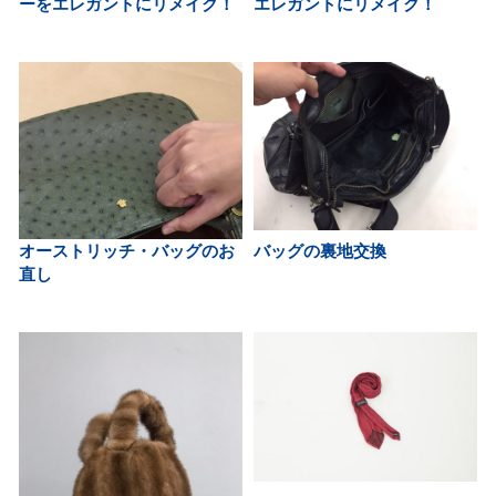
ーをエレガントにリメイク！
エレガントにリメイク！
オーストリッチ・バッグのお
バッグの裏地交換
直し