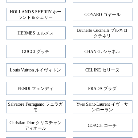
HOLLAND＆SHERRY ホー
GOYARD ゴヤール
ランド＆シェリー
Brunello Cucinelli ブルネロ
HERMES エルメス
クチネリ
GUCCI グッチ
CHANEL シャネル
Louis Vuitton ルイヴィトン
CELINE セリーヌ
FENDI フェンディ
PRADA プラダ
Salvatore Ferragamo フェラガ
Yves Saint-Laurent イヴ・サ
モ
ンローラン
Christian Dior クリスチャン
COACH コーチ
ディオール