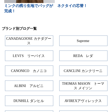
ミンクの残り生地でバッグが
ネクタイの芯替！
完成！
ブランド別ブログ一覧
CANADAGOOSE カナダグー
Supreme
ス
LEVI'S リーバイス
REDA レダ
CANONICO カノニコ
CANCLINI カンクリーニ
THOMAS MASON トーマ
ALBINI アルビニ
ス メイソン
DUNHILL ダンヒル
AVIREXアヴィレックス