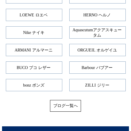
LOEWE ロエベ
HERNO ヘルノ
Aquascutumアクアスキュー
Nike ナイキ
タム
ARMANI アルマーニ
ORGUEIL オルゲイユ
BUCO ブコ レザー
Barbour バブアー
bonz ボンズ
ZILLI ジリー
ブログ一覧へ