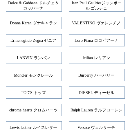
Dolce & Gabbana ドルチェ＆
Jean Paul Gaultierジャンポー
ガッパーナ
ル ゴルチェ
Donna Karan ダナキャラン
VALENTINO ヴァレンチノ
Ermenegildo Zegna ゼニア
Loro Piana ロロピアーナ
LANVIN ランバン
leilian レリアン
Moncler モンクレール
Burberry バーバリー
TOD'S トッズ
DIESEL ディーゼル
chrome hearts クロムハーツ
Ralph Lauren ラルフローレン
Lewis leather ルイスレザー
Versace ヴェルサーチ