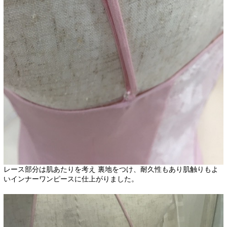
レース部分は肌あたりを考え 裏地をつけ、耐久性もあり肌触りもよ
いインナーワンピースに仕上がりました。