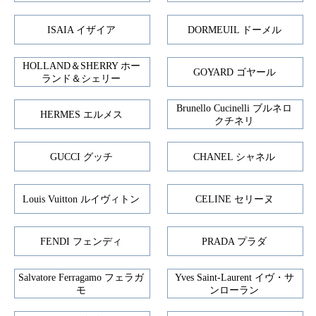
ISAIA イザイア
DORMEUIL ドーメル
HOLLAND＆SHERRY ホー
GOYARD ゴヤール
ランド＆シェリー
Brunello Cucinelli ブルネロ
HERMES エルメス
クチネリ
GUCCI グッチ
CHANEL シャネル
Louis Vuitton ルイヴィトン
CELINE セリーヌ
FENDI フェンディ
PRADA プラダ
Salvatore Ferragamo フェラガ
Yves Saint-Laurent イヴ・サ
モ
ンローラン