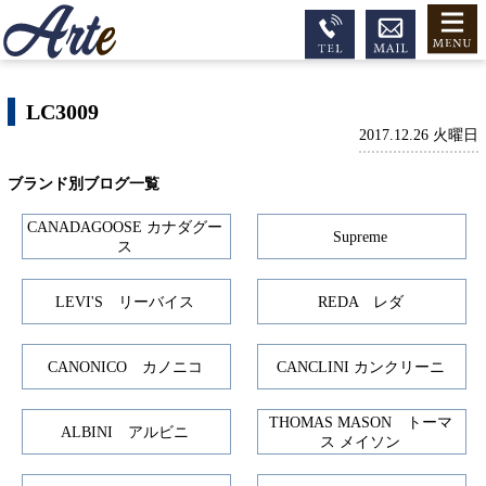
LC3009
2017.12.26 火曜日
ブランド別ブログ一覧
CANADAGOOSE カナダグー
Supreme
ス
LEVI'S リーバイス
REDA レダ
CANONICO カノニコ
CANCLINI カンクリーニ
THOMAS MASON トーマ
ALBINI アルビニ
ス メイソン