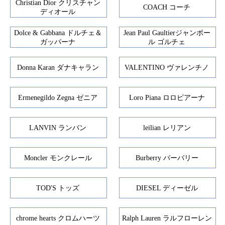
Christian Dior クリスチャン
COACH コーチ
ディオール
Dolce & Gabbana ドルチェ＆
Jean Paul Gaultierジャンポー
ガッパーナ
ル ゴルチェ
Donna Karan ダナキャラン
VALENTINO ヴァレンチノ
Ermenegildo Zegna ゼニア
Loro Piana ロロピアーナ
LANVIN ランバン
leilian レリアン
Moncler モンクレール
Burberry バーバリー
TOD'S トッズ
DIESEL ディーゼル
chrome hearts クロムハーツ
Ralph Lauren ラルフローレン