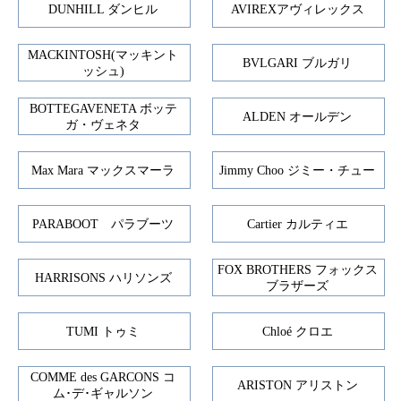
DUNHILL ダンヒル
AVIREXアヴィレックス
MACKINTOSH(マッキント
BVLGARI ブルガリ
ッシュ)
BOTTEGAVENETA ボッテ
ALDEN オールデン
ガ・ヴェネタ
Max Mara マックスマーラ
Jimmy Choo ジミー・チュー
PARABOOT パラブーツ
Cartier カルティエ
FOX BROTHERS フォックス
HARRISONS ハリソンズ
ブラザーズ
TUMI トゥミ
Chloé クロエ
COMME des GARCONS コ
ARISTON アリストン
ム･デ･ギャルソン