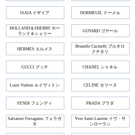
ISAIA イザイア
DORMEUIL ドーメル
HOLLAND＆SHERRY ホー
GOYARD ゴヤール
ランド＆シェリー
Brunello Cucinelli ブルネロ
HERMES エルメス
クチネリ
GUCCI グッチ
CHANEL シャネル
Louis Vuitton ルイヴィトン
CELINE セリーヌ
FENDI フェンディ
PRADA プラダ
Salvatore Ferragamo フェラガ
Yves Saint-Laurent イヴ・サ
モ
ンローラン