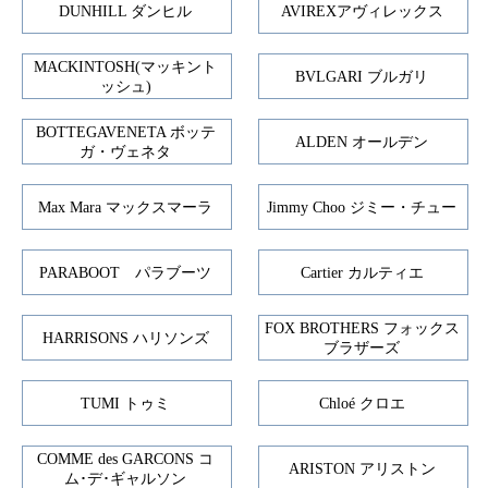
DUNHILL ダンヒル
AVIREXアヴィレックス
MACKINTOSH(マッキント
BVLGARI ブルガリ
ッシュ)
BOTTEGAVENETA ボッテ
ALDEN オールデン
ガ・ヴェネタ
Max Mara マックスマーラ
Jimmy Choo ジミー・チュー
PARABOOT パラブーツ
Cartier カルティエ
FOX BROTHERS フォックス
HARRISONS ハリソンズ
ブラザーズ
TUMI トゥミ
Chloé クロエ
COMME des GARCONS コ
ARISTON アリストン
ム･デ･ギャルソン