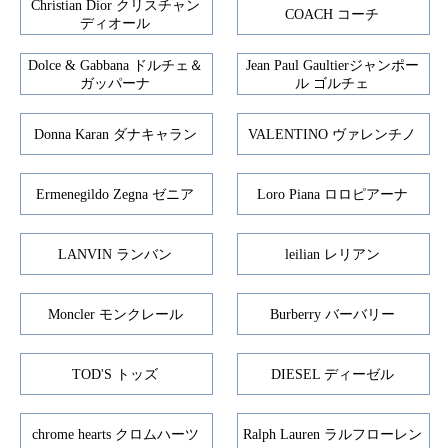
Christian Dior クリスチャン
COACH コーチ
ディオール
Dolce & Gabbana ドルチェ＆
Jean Paul Gaultierジャンポー
ガッパーナ
ル ゴルチェ
Donna Karan ダナキャラン
VALENTINO ヴァレンチノ
Ermenegildo Zegna ゼニア
Loro Piana ロロピアーナ
LANVIN ランバン
leilian レリアン
Moncler モンクレール
Burberry バーバリー
TOD'S トッズ
DIESEL ディーゼル
chrome hearts クロムハーツ
Ralph Lauren ラルフローレン