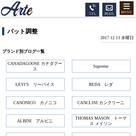
パット調整
2017.12.13 水曜日
ブランド別ブログ一覧
CANADAGOOSE カナダグー
Supreme
ス
LEVI'S リーバイス
REDA レダ
CANONICO カノニコ
CANCLINI カンクリーニ
THOMAS MASON トーマ
ALBINI アルビニ
ス メイソン