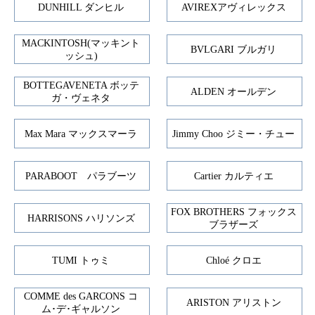
DUNHILL ダンヒル
AVIREXアヴィレックス
MACKINTOSH(マッキント
BVLGARI ブルガリ
ッシュ)
BOTTEGAVENETA ボッテ
ALDEN オールデン
ガ・ヴェネタ
Max Mara マックスマーラ
Jimmy Choo ジミー・チュー
PARABOOT パラブーツ
Cartier カルティエ
FOX BROTHERS フォックス
HARRISONS ハリソンズ
ブラザーズ
TUMI トゥミ
Chloé クロエ
COMME des GARCONS コ
ARISTON アリストン
ム･デ･ギャルソン