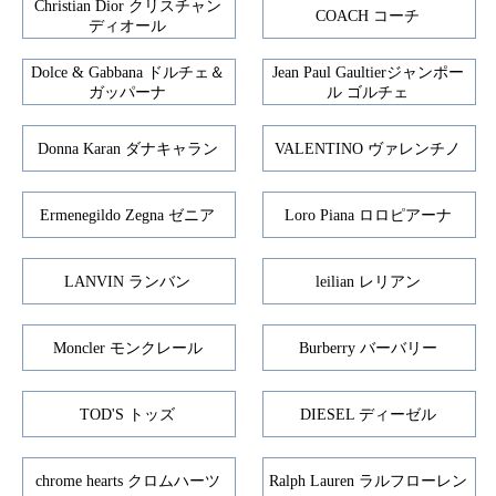
Christian Dior クリスチャン
COACH コーチ
ディオール
Dolce & Gabbana ドルチェ＆
Jean Paul Gaultierジャンポー
ガッパーナ
ル ゴルチェ
Donna Karan ダナキャラン
VALENTINO ヴァレンチノ
Ermenegildo Zegna ゼニア
Loro Piana ロロピアーナ
LANVIN ランバン
leilian レリアン
Moncler モンクレール
Burberry バーバリー
TOD'S トッズ
DIESEL ディーゼル
chrome hearts クロムハーツ
Ralph Lauren ラルフローレン