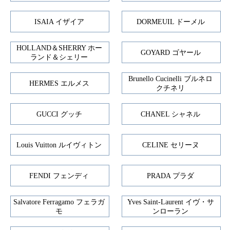
ISAIA イザイア
DORMEUIL ドーメル
HOLLAND＆SHERRY ホー
GOYARD ゴヤール
ランド＆シェリー
Brunello Cucinelli ブルネロ
HERMES エルメス
クチネリ
GUCCI グッチ
CHANEL シャネル
Louis Vuitton ルイヴィトン
CELINE セリーヌ
FENDI フェンディ
PRADA プラダ
Salvatore Ferragamo フェラガ
Yves Saint-Laurent イヴ・サ
モ
ンローラン