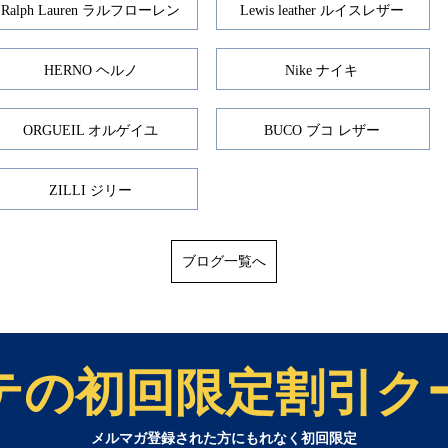
Ralph Lauren ラルフローレン
Lewis leather ルイスレザー
HERNO ヘルノ
Nike ナイキ
ORGUEIL オルゲイユ
BUCO ブコ レザー
ZILLI ジリー
ブログ一覧へ
テの初回限定割引ク
メルマガ登録された方にもれなく初回限定