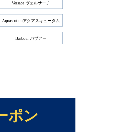
Versace ヴェルサーチ
Aquascutumアクアスキュータム
Barbour バブアー
ーポン