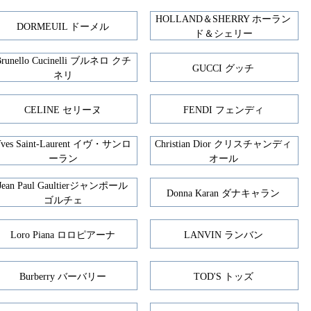
HOLLAND＆SHERRY ホーラン
DORMEUIL ドーメル
ド＆シェリー
Brunello Cucinelli ブルネロ クチ
GUCCI グッチ
ネリ
CELINE セリーヌ
FENDI フェンディ
Yves Saint-Laurent イヴ・サンロ
Christian Dior クリスチャンディ
ーラン
オール
Jean Paul Gaultierジャンポール
Donna Karan ダナキャラン
ゴルチェ
Loro Piana ロロピアーナ
LANVIN ランバン
Burberry バーバリー
TOD'S トッズ