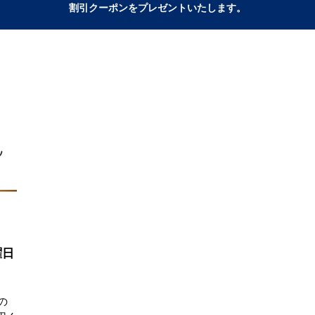
割引クーポンをプレゼントいたします。
曜日
の