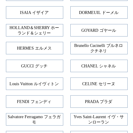
ISAIA イザイア
DORMEUIL ドーメル
HOLLAND＆SHERRY ホー
GOYARD ゴヤール
ランド＆シェリー
Brunello Cucinelli ブルネロ
HERMES エルメス
クチネリ
GUCCI グッチ
CHANEL シャネル
Louis Vuitton ルイヴィトン
CELINE セリーヌ
FENDI フェンディ
PRADA プラダ
Salvatore Ferragamo フェラガ
Yves Saint-Laurent イヴ・サ
モ
ンローラン