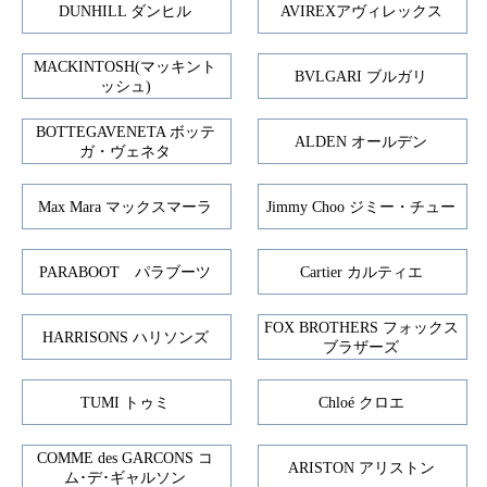
DUNHILL ダンヒル
AVIREXアヴィレックス
MACKINTOSH(マッキント
BVLGARI ブルガリ
ッシュ)
BOTTEGAVENETA ボッテ
ALDEN オールデン
ガ・ヴェネタ
Max Mara マックスマーラ
Jimmy Choo ジミー・チュー
PARABOOT パラブーツ
Cartier カルティエ
FOX BROTHERS フォックス
HARRISONS ハリソンズ
ブラザーズ
TUMI トゥミ
Chloé クロエ
COMME des GARCONS コ
ARISTON アリストン
ム･デ･ギャルソン