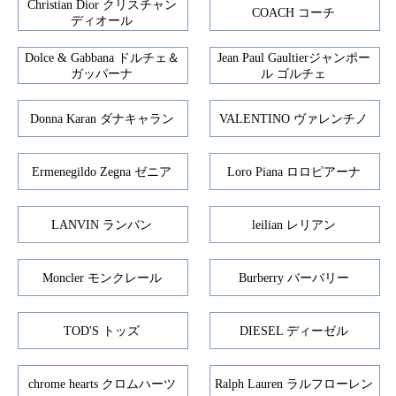
Christian Dior クリスチャン
COACH コーチ
ディオール
Dolce & Gabbana ドルチェ＆
Jean Paul Gaultierジャンポー
ガッパーナ
ル ゴルチェ
Donna Karan ダナキャラン
VALENTINO ヴァレンチノ
Ermenegildo Zegna ゼニア
Loro Piana ロロピアーナ
LANVIN ランバン
leilian レリアン
Moncler モンクレール
Burberry バーバリー
TOD'S トッズ
DIESEL ディーゼル
chrome hearts クロムハーツ
Ralph Lauren ラルフローレン