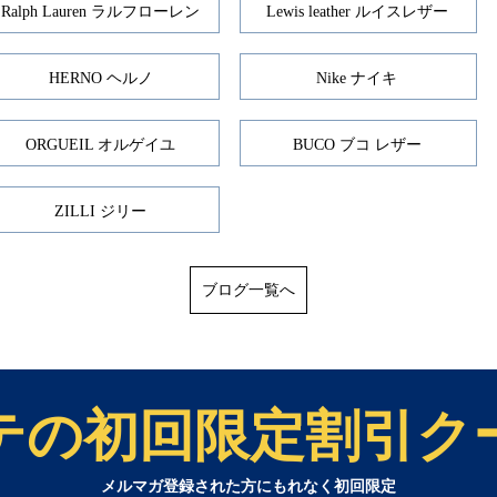
Ralph Lauren ラルフローレン
Lewis leather ルイスレザー
HERNO ヘルノ
Nike ナイキ
ORGUEIL オルゲイユ
BUCO ブコ レザー
ZILLI ジリー
ブログ一覧へ
テの初回限定割引ク
メルマガ登録された方にもれなく初回限定