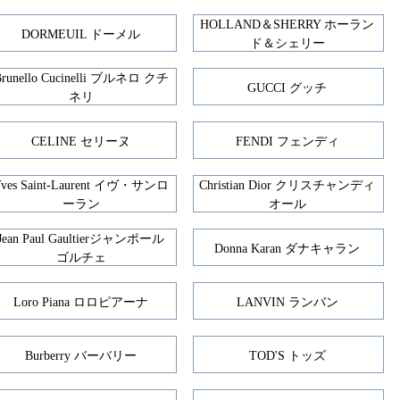
HOLLAND＆SHERRY ホーラン
DORMEUIL ドーメル
ド＆シェリー
Brunello Cucinelli ブルネロ クチ
GUCCI グッチ
ネリ
CELINE セリーヌ
FENDI フェンディ
Yves Saint-Laurent イヴ・サンロ
Christian Dior クリスチャンディ
ーラン
オール
Jean Paul Gaultierジャンポール
Donna Karan ダナキャラン
ゴルチェ
Loro Piana ロロピアーナ
LANVIN ランバン
Burberry バーバリー
TOD'S トッズ