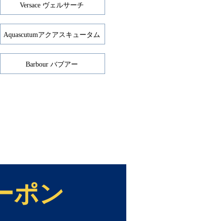
Versace ヴェルサーチ
Aquascutumアクアスキュータム
Barbour バブアー
ーポン