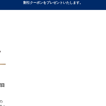
割引クーポンをプレゼントいたします。
曜日
の