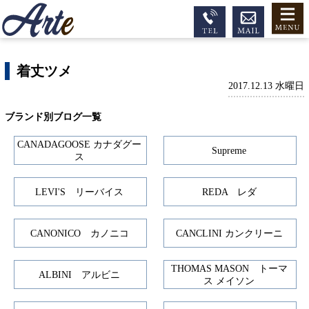
着丈ツメ
2017.12.13 水曜日
ブランド別ブログ一覧
CANADAGOOSE カナダグー
Supreme
ス
LEVI'S リーバイス
REDA レダ
CANONICO カノニコ
CANCLINI カンクリーニ
THOMAS MASON トーマ
ALBINI アルビニ
ス メイソン