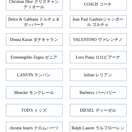
Christian Dior クリスチャン
COACH コーチ
ディオール
Dolce & Gabbana ドルチェ＆
Jean Paul Gaultierジャンポー
ガッパーナ
ル ゴルチェ
Donna Karan ダナキャラン
VALENTINO ヴァレンチノ
Ermenegildo Zegna ゼニア
Loro Piana ロロピアーナ
LANVIN ランバン
leilian レリアン
Moncler モンクレール
Burberry バーバリー
TOD'S トッズ
DIESEL ディーゼル
chrome hearts クロムハーツ
Ralph Lauren ラルフローレン