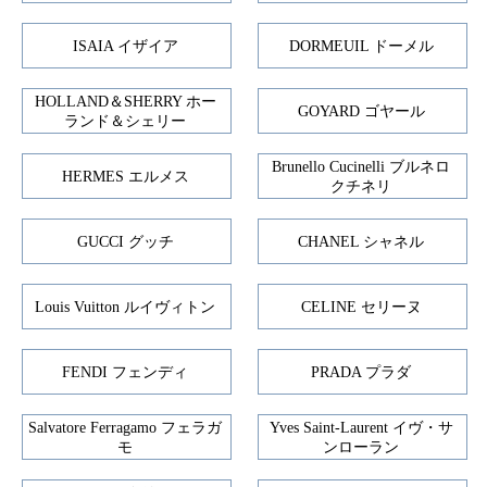
ISAIA イザイア
DORMEUIL ドーメル
HOLLAND＆SHERRY ホー
GOYARD ゴヤール
ランド＆シェリー
Brunello Cucinelli ブルネロ
HERMES エルメス
クチネリ
GUCCI グッチ
CHANEL シャネル
Louis Vuitton ルイヴィトン
CELINE セリーヌ
FENDI フェンディ
PRADA プラダ
Salvatore Ferragamo フェラガ
Yves Saint-Laurent イヴ・サ
モ
ンローラン