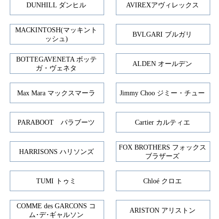
DUNHILL ダンヒル
AVIREXアヴィレックス
MACKINTOSH(マッキント
BVLGARI ブルガリ
ッシュ)
BOTTEGAVENETA ボッテ
ALDEN オールデン
ガ・ヴェネタ
Max Mara マックスマーラ
Jimmy Choo ジミー・チュー
PARABOOT パラブーツ
Cartier カルティエ
FOX BROTHERS フォックス
HARRISONS ハリソンズ
ブラザーズ
TUMI トゥミ
Chloé クロエ
COMME des GARCONS コ
ARISTON アリストン
ム･デ･ギャルソン