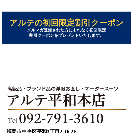
アルテの初回限定割引クーポン
メルマガ登録された方にもれなく初回限定
割引クーポンをプレゼントいたします。
福岡市中央区平和3丁目2-16 2F