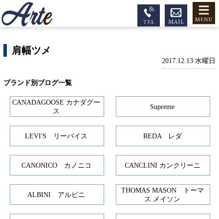
肩幅ツメ
2017.12.13 水曜日
ブランド別ブログ一覧
CANADAGOOSE カナダグー
Supreme
ス
LEVI'S リーバイス
REDA レダ
CANONICO カノニコ
CANCLINI カンクリーニ
THOMAS MASON トーマ
ALBINI アルビニ
ス メイソン