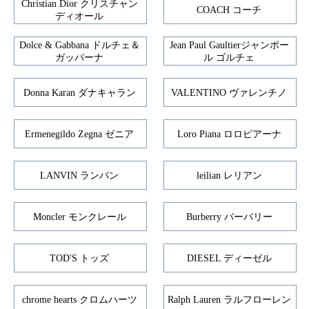
Christian Dior クリスチャン
COACH コーチ
ディオール
Dolce & Gabbana ドルチェ＆
Jean Paul Gaultierジャンポー
ガッパーナ
ル ゴルチェ
Donna Karan ダナキャラン
VALENTINO ヴァレンチノ
Ermenegildo Zegna ゼニア
Loro Piana ロロピアーナ
LANVIN ランバン
leilian レリアン
Moncler モンクレール
Burberry バーバリー
TOD'S トッズ
DIESEL ディーゼル
chrome hearts クロムハーツ
Ralph Lauren ラルフローレン