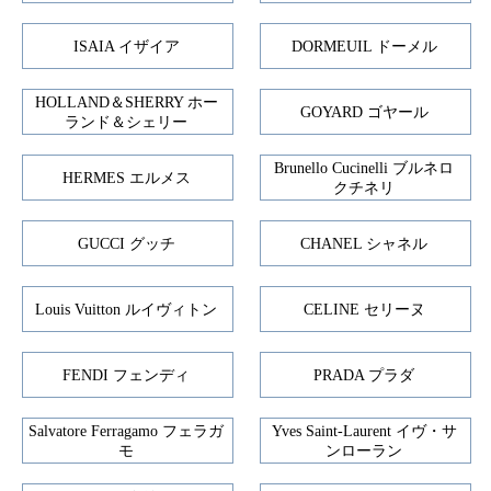
ISAIA イザイア
DORMEUIL ドーメル
HOLLAND＆SHERRY ホー
GOYARD ゴヤール
ランド＆シェリー
Brunello Cucinelli ブルネロ
HERMES エルメス
クチネリ
GUCCI グッチ
CHANEL シャネル
Louis Vuitton ルイヴィトン
CELINE セリーヌ
FENDI フェンディ
PRADA プラダ
Salvatore Ferragamo フェラガ
Yves Saint-Laurent イヴ・サ
モ
ンローラン