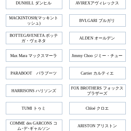
DUNHILL ダンヒル
AVIREXアヴィレックス
MACKINTOSH(マッキント
BVLGARI ブルガリ
ッシュ)
BOTTEGAVENETA ボッテ
ALDEN オールデン
ガ・ヴェネタ
Max Mara マックスマーラ
Jimmy Choo ジミー・チュー
PARABOOT パラブーツ
Cartier カルティエ
FOX BROTHERS フォックス
HARRISONS ハリソンズ
ブラザーズ
TUMI トゥミ
Chloé クロエ
COMME des GARCONS コ
ARISTON アリストン
ム･デ･ギャルソン