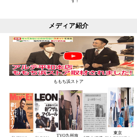
す！
メディア紹介
ももち浜ストア
東京
TVQ九州放