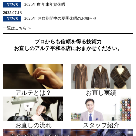
2025年度 年末年始休暇
2025.07.13
2025年 お盆期間中の夏季休暇のお知らせ
一覧はこちら ＞
プロからも信頼を得る技術力
お直しのアルテ平和本店におまかせください。
アルテとは？
お直し実績
お直しの流れ
スタッフ紹介