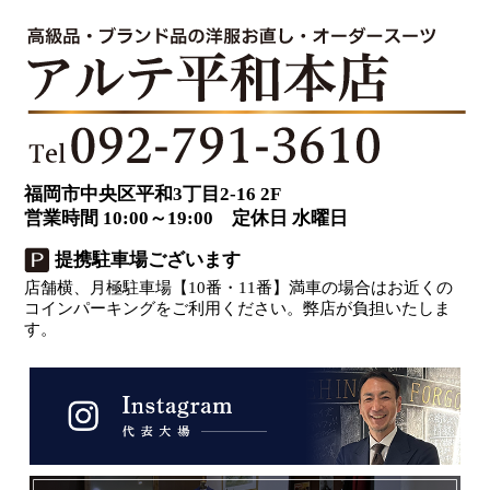
福岡市中央区平和3丁目2-16 2F
営業時間 10:00～19:00 定休日 水曜日
提携駐車場ございます
店舗横、月極駐車場【10番・11番】満車の場合はお近くの
コインパーキングをご利用ください。弊店が負担いたしま
す。