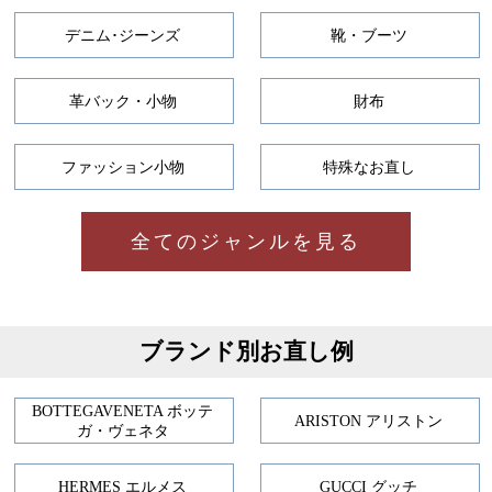
デニム･ジーンズ
靴・ブーツ
革バック・小物
財布
ファッション小物
特殊なお直し
全てのジャンルを見る
ブランド別お直し例
BOTTEGAVENETA ボッテ
ARISTON アリストン
ガ・ヴェネタ
HERMES エルメス
GUCCI グッチ