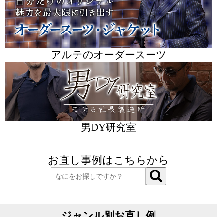
アルテのオーダースーツ
男DY研究室
お直し事例はこちらから
ジャンル別お直し例