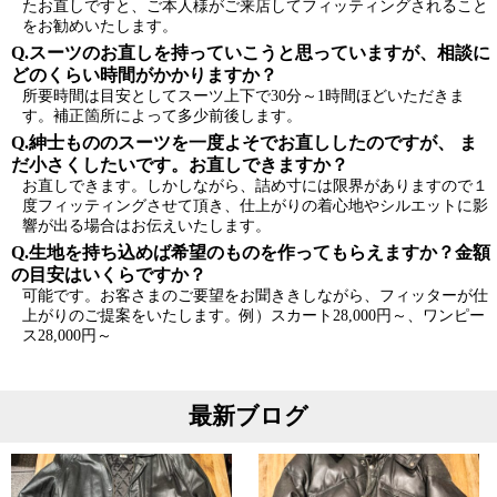
たお直しですと、ご本人様がご来店してフィッティングされること
をお勧めいたします。
Q.スーツのお直しを持っていこうと思っていますが、相談に
どのくらい時間がかかりますか？
所要時間は目安としてスーツ上下で30分～1時間ほどいただきま
す。補正箇所によって多少前後します。
Q.紳士もののスーツを一度よそでお直ししたのですが、 ま
だ小さくしたいです。お直しできますか？
お直しできます。しかしながら、詰め寸には限界がありますので１
度フィッティングさせて頂き、仕上がりの着心地やシルエットに影
響が出る場合はお伝えいたします。
Q.生地を持ち込めば希望のものを作ってもらえますか？金額
の目安はいくらですか？
可能です。お客さまのご要望をお聞ききしながら、フィッターが仕
上がりのご提案をいたします。例）スカート28,000円～、ワンピー
ス28,000円～
最新ブログ