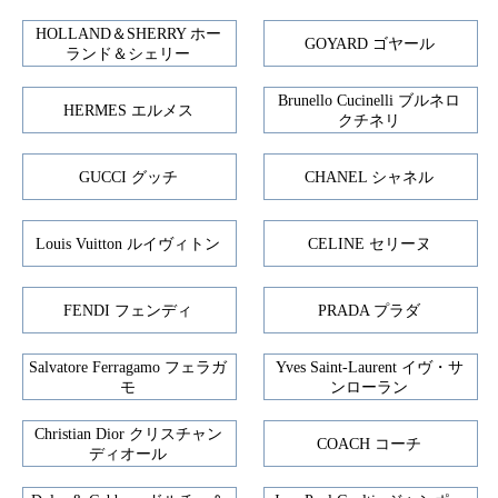
HOLLAND＆SHERRY ホー
GOYARD ゴヤール
ランド＆シェリー
Brunello Cucinelli ブルネロ
HERMES エルメス
クチネリ
GUCCI グッチ
CHANEL シャネル
Louis Vuitton ルイヴィトン
CELINE セリーヌ
FENDI フェンディ
PRADA プラダ
Salvatore Ferragamo フェラガ
Yves Saint-Laurent イヴ・サ
モ
ンローラン
Christian Dior クリスチャン
COACH コーチ
ディオール