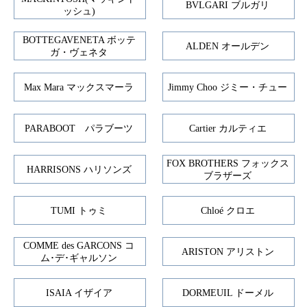
BVLGARI ブルガリ
ッシュ)
BOTTEGAVENETA ボッテ
ALDEN オールデン
ガ・ヴェネタ
Max Mara マックスマーラ
Jimmy Choo ジミー・チュー
PARABOOT パラブーツ
Cartier カルティエ
FOX BROTHERS フォックス
HARRISONS ハリソンズ
ブラザーズ
TUMI トゥミ
Chloé クロエ
COMME des GARCONS コ
ARISTON アリストン
ム･デ･ギャルソン
ISAIA イザイア
DORMEUIL ドーメル