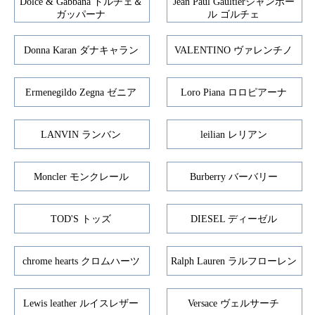
Dolce & Gabbana ドルチェ＆
Jean Paul Gaultierジャンポー
ガッパーナ
ル ゴルチェ
Donna Karan ダナキャラン
VALENTINO ヴァレンチノ
Ermenegildo Zegna ゼニア
Loro Piana ロロピアーナ
LANVIN ランバン
leilian レリアン
Moncler モンクレール
Burberry バーバリー
TOD'S トッズ
DIESEL ディーゼル
chrome hearts クロムハーツ
Ralph Lauren ラルフローレン
Lewis leather ルイスレザー
Versace ヴェルサーチ