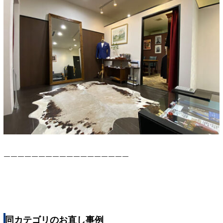
￣￣￣￣￣￣￣￣￣￣￣￣￣￣￣￣￣￣
同カテゴリのお直し事例