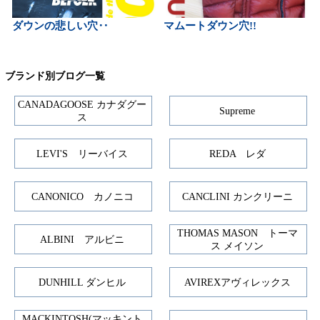
ダウンの悲しい穴‥
マムートダウン穴!!
ブランド別ブログ一覧
CANADAGOOSE カナダグー
Supreme
ス
LEVI'S リーバイス
REDA レダ
CANONICO カノニコ
CANCLINI カンクリーニ
THOMAS MASON トーマ
ALBINI アルビニ
ス メイソン
DUNHILL ダンヒル
AVIREXアヴィレックス
MACKINTOSH(マッキント