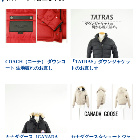
COACH（コーチ） ダウンコ
「TATRAS」ダウンジャケッ
ート 生地破れのお直し
トのお直し☆
カナダグース（CANADA
カナダグース☆ショートジャ