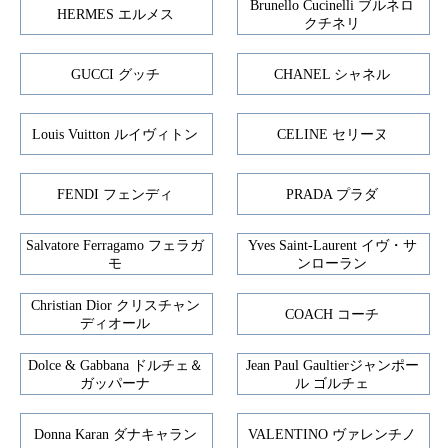
Brunello Cucinelli ブルネロ
HERMES エルメス
クチネリ
GUCCI グッチ
CHANEL シャネル
Louis Vuitton ルイヴィトン
CELINE セリーヌ
FENDI フェンディ
PRADA プラダ
Salvatore Ferragamo フェラガ
Yves Saint-Laurent イヴ・サ
モ
ンローラン
Christian Dior クリスチャン
COACH コーチ
ディオール
Dolce & Gabbana ドルチェ＆
Jean Paul Gaultierジャンポー
ガッパーナ
ル ゴルチェ
Donna Karan ダナキャラン
VALENTINO ヴァレンチノ