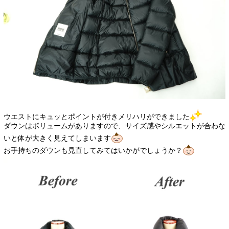
ウエストにキュッとポイントが付きメリハリができました
ダウンはボリュームがありますので、サイズ感やシルエットが合わな
いと体が大きく見えてしまいます
お手持ちのダウンも見直してみてはいかがでしょうか？