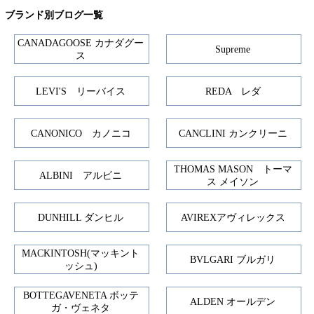
ブランド別ブログ一覧
CANADAGOOSE カナダグー
Supreme
ス
LEVI'S リーバイス
REDA レダ
CANONICO カノニコ
CANCLINI カンクリーニ
THOMAS MASON トーマ
ALBINI アルビニ
ス メイソン
DUNHILL ダンヒル
AVIREXアヴィレックス
MACKINTOSH(マッキント
BVLGARI ブルガリ
ッシュ)
BOTTEGAVENETA ボッテ
ALDEN オールデン
ガ・ヴェネタ