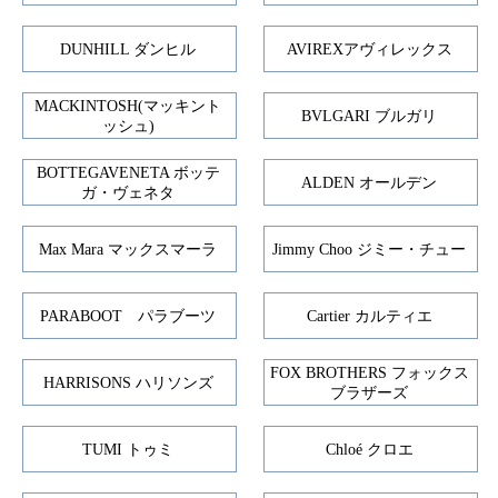
DUNHILL ダンヒル
AVIREXアヴィレックス
MACKINTOSH(マッキント
BVLGARI ブルガリ
ッシュ)
BOTTEGAVENETA ボッテ
ALDEN オールデン
ガ・ヴェネタ
Max Mara マックスマーラ
Jimmy Choo ジミー・チュー
PARABOOT パラブーツ
Cartier カルティエ
FOX BROTHERS フォックス
HARRISONS ハリソンズ
ブラザーズ
TUMI トゥミ
Chloé クロエ