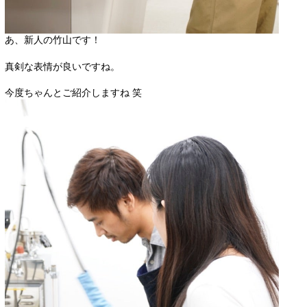
あ、新人の竹山です！
真剣な表情が良いですね。
今度ちゃんとご紹介しますね 笑