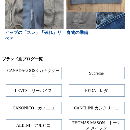
ヒップの「スレ」「破れ」リ
春物の準備
ペア
ブランド別ブログ一覧
CANADAGOOSE カナダグー
Supreme
ス
LEVI'S リーバイス
REDA レダ
CANONICO カノニコ
CANCLINI カンクリーニ
THOMAS MASON トーマ
ALBINI アルビニ
ス メイソン