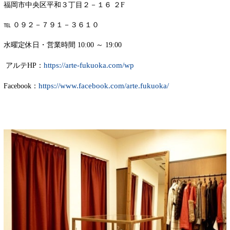
福岡市中央区平和３丁目２－１６ ２F
℡ ０９２－７９１－３６１０
水曜定休日・営業時間 10:00 ～ 19:00
https://arte-fukuoka.com/wp
アルテHP：
https://www.facebook.com/arte.fukuoka/
Facebook：