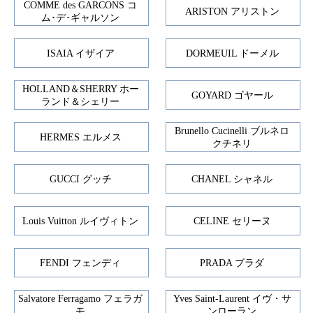
COMME des GARCONS コ
ARISTON アリストン
ム･デ･ギャルソン
ISAIA イザイア
DORMEUIL ドーメル
HOLLAND＆SHERRY ホー
GOYARD ゴヤール
ランド＆シェリー
Brunello Cucinelli ブルネロ
HERMES エルメス
クチネリ
GUCCI グッチ
CHANEL シャネル
Louis Vuitton ルイヴィトン
CELINE セリーヌ
FENDI フェンディ
PRADA プラダ
Salvatore Ferragamo フェラガ
Yves Saint-Laurent イヴ・サ
モ
ンローラン