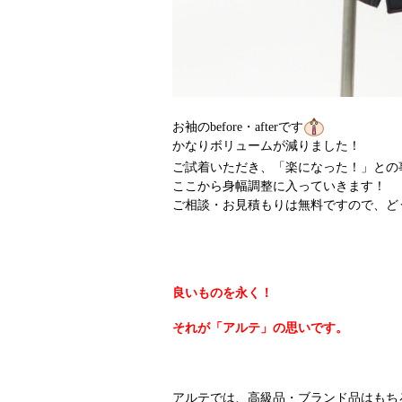
お袖のbefore・afterです
かなりボリュームが減りました！
ご試着いただき、「楽になった！」との
ここから身幅調整に入っていきます！
ご相談・お見積もりは無料ですので、ど
良いものを永く！
それが「アルテ」の思いです。
アルテでは、高級品・ブランド品はもち