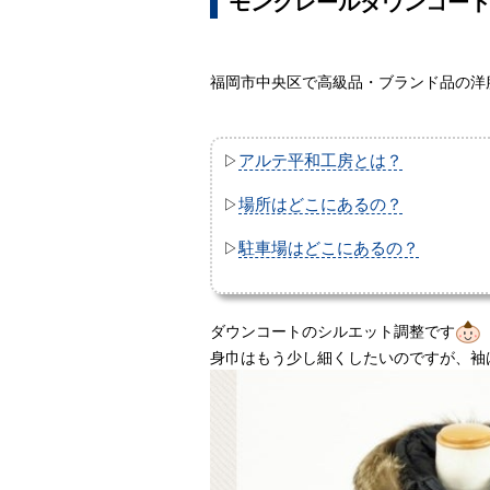
モンクレールダウンコー
福岡市中央区で高級品・ブランド品の洋
アルテ平和工房とは？
▷
場所はどこにあるの？
▷
駐車場はどこにあるの？
▷
ダウンコートのシルエット調整です
身巾はもう少し細くしたいのですが、袖