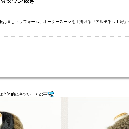
ト☆ダウン抜き
服お直し・リフォーム、オーダースーツを手掛ける『アルテ平和工房』
は全体的にキツい！との事