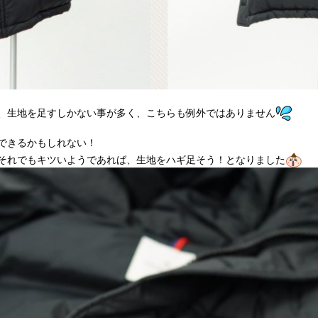
、生地を足すしかない事が多く、こちらも例外ではありません
できるかもしれない！
それでもキツいようであれば、生地をハギ足そう！となりました