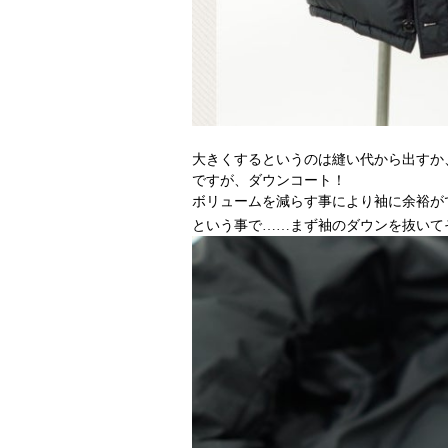
大きくするというのは縫い代から出すか
ですが、ダウンコート！
ボリュームを減らす事により袖に余裕が
という事で……まず袖のダウンを抜いて