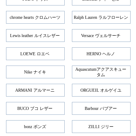
chrome hearts クロムハーツ
Ralph Lauren ラルフローレン
Lewis leather ルイスレザー
Versace ヴェルサーチ
LOEWE ロエベ
HERNO ヘルノ
Aquascutumアクアスキュー
Nike ナイキ
タム
ARMANI アルマーニ
ORGUEIL オルゲイユ
BUCO ブコ レザー
Barbour バブアー
bonz ボンズ
ZILLI ジリー