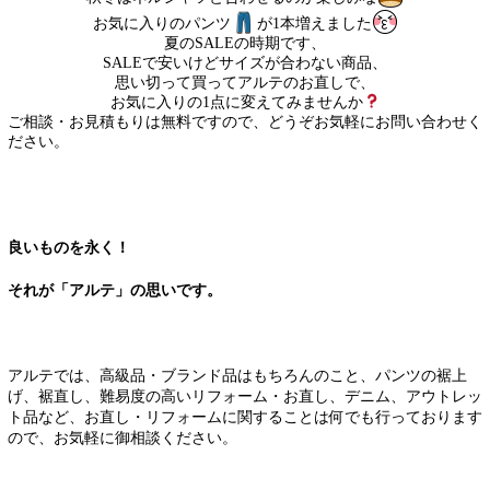
お気に入りのパンツ
が1本増えました
夏のSALEの時期です、
SALEで安いけどサイズが合わない商品、
思い切って買ってアルテのお直しで、
お気に入りの1点に変えてみませんか
ご相談・お見積もりは無料ですので、どうぞお気軽にお問い合わせく
ださい。
良いものを永く！
それが「アルテ」の思いです。
アルテでは、高級品・ブランド品はもちろんのこと、パンツの裾上
げ、裾直し、難易度の高いリフォーム・お直し、デニム、アウトレッ
ト品など、お直し・リフォームに関することは何でも行っております
ので、お気軽に御相談ください。