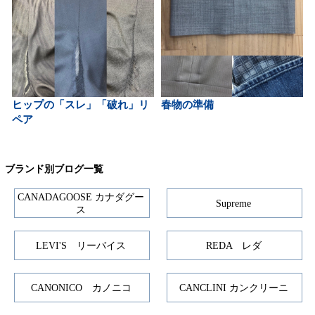
ヒップの「スレ」「破れ」リ
春物の準備
ペア
ブランド別ブログ一覧
CANADAGOOSE カナダグー
Supreme
ス
LEVI'S リーバイス
REDA レダ
CANONICO カノニコ
CANCLINI カンクリーニ