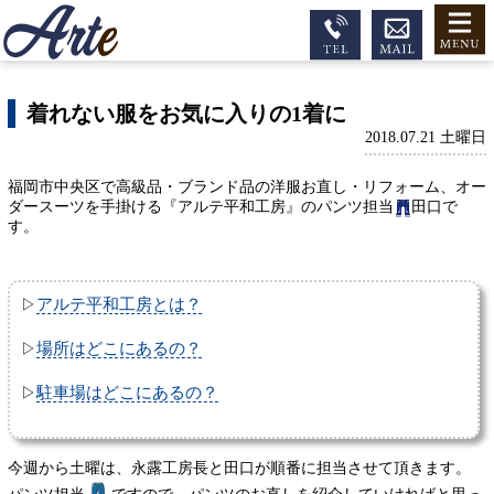
着れない服をお気に入りの1着に
2018.07.21 土曜日
福岡市中央区で高級品・ブランド品の洋服お直し・リフォーム、オー
ダースーツを手掛ける『アルテ平和工房』のパンツ担当
田口で
す。
アルテ平和工房とは？
▷
場所はどこにあるの？
▷
駐車場はどこにあるの？
▷
今週から土曜は、永露工房長と田口が順番に担当させて頂きます。