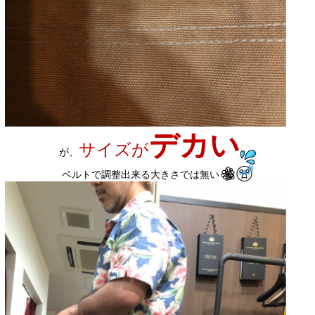
デカい
サイズが
が、
ベルトで調整出来る大きさでは無い