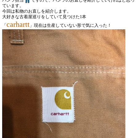
パンツ担当
ですので、パンツのお直しを紹介していければと思っ
ています。
今回は私物のお直しを紹介します。
大好きな古着屋巡りをしていて見つけた1本
carhartt
「
」現在は生産していない形
で気に入った！