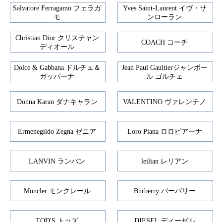
Salvatore Ferragamo フェラガ
Yves Saint-Laurent イヴ・サ
モ
ンローラン
Christian Dior クリスチャン
COACH コーチ
ディオール
Dolce & Gabbana ドルチェ＆
Jean Paul Gaultierジャンポー
ガッパーナ
ル ゴルチェ
Donna Karan ダナキャラン
VALENTINO ヴァレンチノ
Ermenegildo Zegna ゼニア
Loro Piana ロロピアーナ
LANVIN ランバン
leilian レリアン
Moncler モンクレール
Burberry バーバリー
TOD'S トッズ
DIESEL ディーゼル