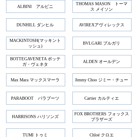
THOMAS MASON トーマ
ALBINI アルビニ
ス メイソン
DUNHILL ダンヒル
AVIREXアヴィレックス
MACKINTOSH(マッキント
BVLGARI ブルガリ
ッシュ)
BOTTEGAVENETA ボッテ
ALDEN オールデン
ガ・ヴェネタ
Max Mara マックスマーラ
Jimmy Choo ジミー・チュー
PARABOOT パラブーツ
Cartier カルティエ
FOX BROTHERS フォックス
HARRISONS ハリソンズ
ブラザーズ
TUMI トゥミ
Chloé クロエ