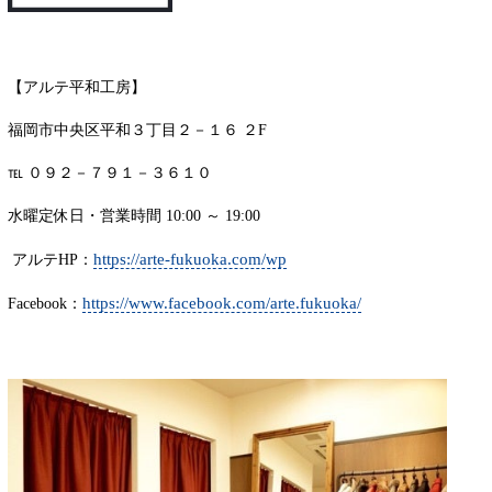
【アルテ平和工房】
福岡市中央区平和３丁目２－１６ ２F
℡ ０９２－７９１－３６１０
水曜定休日・営業時間 10:00 ～ 19:00
https://arte-fukuoka.com/wp
アルテHP：
https://www.facebook.com/arte.fukuoka/
Facebook：