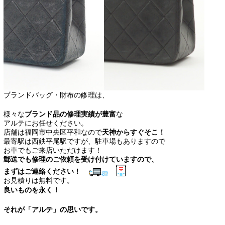
ブランドバッグ・財布の修理は、
様々な
ブランド品の修理実績が豊富
な
アルテにお任せください。
店舗は福岡市中央区平和なので
天神からすぐそこ！
最寄駅は西鉄平尾駅ですが、駐車場もありますので
お車でもご来店いただけます！
郵送でも修理のご依頼を受け付けていますので、
まずはご連絡ください！
お見積りは無料です。
良いものを永く！
それが「アルテ」の思いです。