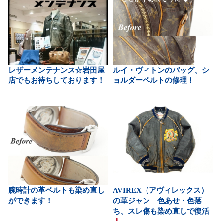
レザーメンテナンス☆岩田屋
ルイ・ヴィトンのバッグ、シ
店でもお待ちしております！
ョルダーベルトの修理！
腕時計の革ベルトも染め直し
AVIREX（アヴィレックス）
ができます！
の革ジャン 色あせ・色落
ち、スレ傷も染め直しで復活