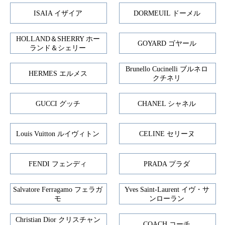
ISAIA イザイア
DORMEUIL ドーメル
HOLLAND＆SHERRY ホー
GOYARD ゴヤール
ランド＆シェリー
Brunello Cucinelli ブルネロ
HERMES エルメス
クチネリ
GUCCI グッチ
CHANEL シャネル
Louis Vuitton ルイヴィトン
CELINE セリーヌ
FENDI フェンディ
PRADA プラダ
Salvatore Ferragamo フェラガ
Yves Saint-Laurent イヴ・サ
モ
ンローラン
Christian Dior クリスチャン
COACH コーチ