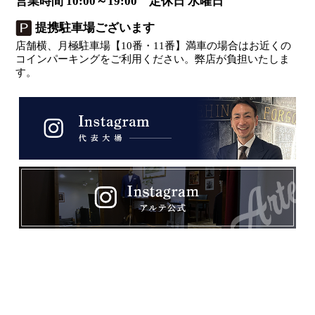
営業時間 10:00～19:00 定休日 水曜日
提携駐車場ございます
店舗横、月極駐車場【10番・11番】満車の場合はお近くの
コインパーキングをご利用ください。弊店が負担いたしま
す。