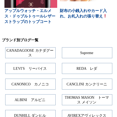
アップルウォッチ・エルメ
財布の小銭入れやカード入
ス・ドゥブルトゥールレザー
れ、お札入れの張り替え
ストラップのトップコート
ブランド別ブログ一覧
CANADAGOOSE カナダグー
Supreme
ス
LEVI'S リーバイス
REDA レダ
CANONICO カノニコ
CANCLINI カンクリーニ
THOMAS MASON トーマ
ALBINI アルビニ
ス メイソン
DUNHILL ダンヒル
AVIREXアヴィレックス