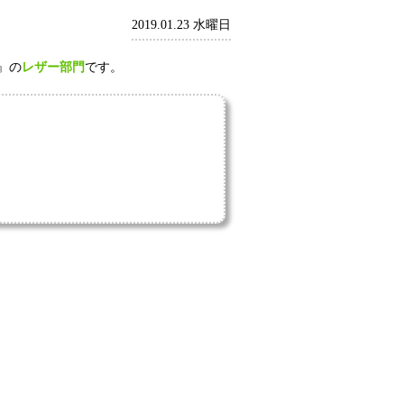
2019.01.23 水曜日
』の
レザー部門
です。