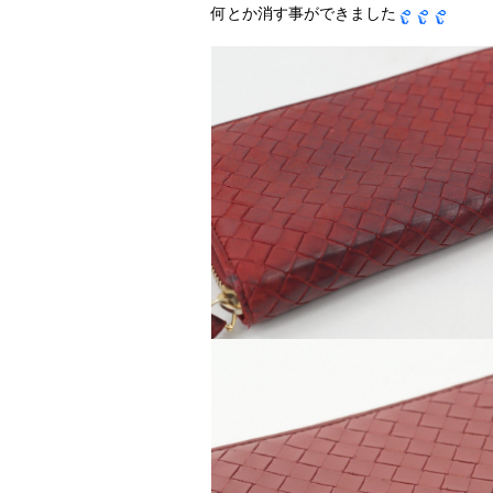
何とか消す事ができました